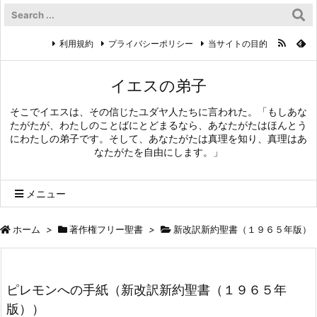
利用規約
プライバシーポリシー
当サイトの目的
イエスの弟子
そこでイエスは、その信じたユダヤ人たちに言われた。「もしあな
たがたが、わたしのことばにとどまるなら、あなたがたはほんとう
にわたしの弟子です。そして、あなたがたは真理を知り、真理はあ
なたがたを自由にします。」
メニュー
ホーム
>
著作権フリー聖書
>
新改訳新約聖書（１９６５年版）
ピレモンへの手紙（新改訳新約聖書（１９６５年
版））