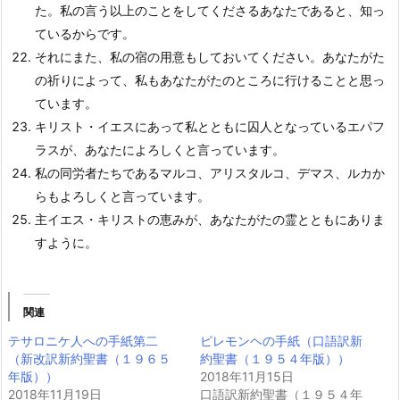
た。私の言う以上のことをしてくださるあなたであると、知っ
ているからです。
それにまた、私の宿の用意もしておいてください。あなたがた
の祈りによって、私もあなたがたのところに行けることと思っ
ています。
キリスト・イエスにあって私とともに囚人となっているエパフ
ラスが、あなたによろしくと言っています。
私の同労者たちであるマルコ、アリスタルコ、デマス、ルカか
らもよろしくと言っています。
主イエス・キリストの恵みが、あなたがたの霊とともにありま
すように。
関連
テサロニケ人への手紙第二
ピレモンヘの手紙（口語訳新
（新改訳新約聖書（１９６５
約聖書（１９５４年版））
年版））
2018年11月15日
2018年11月19日
口語訳新約聖書（１９５４年