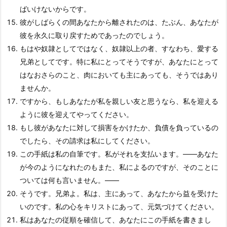
ばいけないからです。
彼がしばらくの間あなたから離されたのは、たぶん、あなたが
彼を永久に取り戻すためであったのでしょう。
もはや奴隷としてではなく、奴隷以上の者、すなわち、愛する
兄弟としてです。特に私にとってそうですが、あなたにとって
はなおさらのこと、肉においても主にあっても、そうではあり
ませんか。
ですから、もしあなたが私を親しい友と思うなら、私を迎える
ように彼を迎えてやってください。
もし彼があなたに対して損害をかけたか、負債を負っているの
でしたら、その請求は私にしてください。
この手紙は私の自筆です。私がそれを支払います。――あなた
が今のようになれたのもまた、私によるのですが、そのことに
ついては何も言いません。――
そうです。兄弟よ。私は、主にあって、あなたから益を受けた
いのです。私の心をキリストにあって、元気づけてください。
私はあなたの従順を確信して、あなたにこの手紙を書きまし