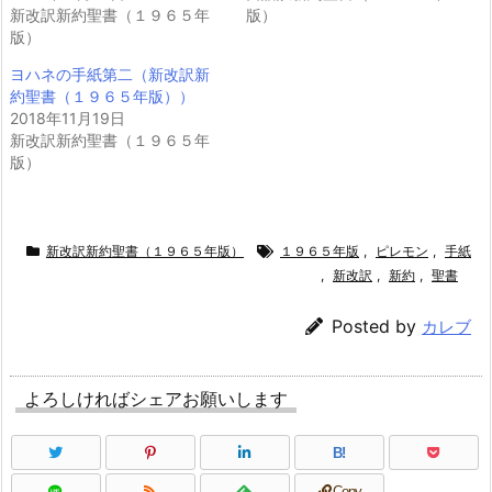
新改訳新約聖書（１９６５年
版）
版）
ヨハネの手紙第二（新改訳新
約聖書（１９６５年版））
2018年11月19日
新改訳新約聖書（１９６５年
版）
新改訳新約聖書（１９６５年版）
１９６５年版
,
ピレモン
,
手紙
,
新改訳
,
新約
,
聖書
Posted by
カレブ
よろしければシェアお願いします
B!
Copy