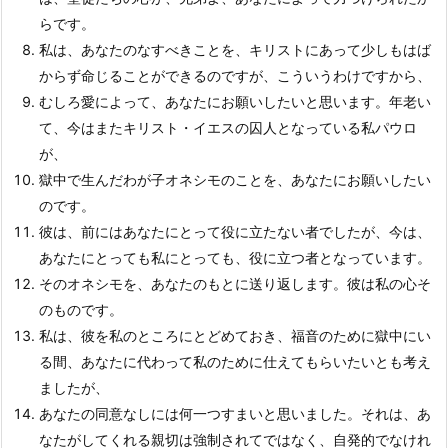
らです。
私は、あなたのなすべきことを、キリストにあって少しもはば
からず命じることができるのですが、こういうわけですから、
むしろ愛によって、あなたにお願いしたいと思います。年老い
て、今はまたキリスト・イエスの囚人となっている私パウロ
が、
獄中で生んだわが子オネシモのことを、あなたにお願いしたい
のです。
彼は、前にはあなたにとって役に立たない者でしたが、今は、
あなたにとっても私にとっても、役に立つ者となっています。
そのオネシモを、あなたのもとに送り返します。彼は私の心そ
のものです。
私は、彼を私のところにとどめておき、福音のために獄中にい
る間、あなたに代わって私のために仕えてもらいたいとも考え
ましたが、
あなたの同意なしには何一つすまいと思いました。それは、あ
なたがしてくれる親切は強制されてではなく、自発的でなけれ