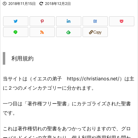
2018年11月15日
2018年12月2日
B!
Copy
利用規約
当サイトは（イエスの弟子 https://christianos.net/）は主
に２つのメインカテゴリーに分かれます。
一つ目は「著作権フリー聖書」にカテゴライズされた聖書
です。
これは著作権切れの聖書をあつかっておりますので、グロ
ーバルドメインの文章となり、個人利用や商用利用を問わ