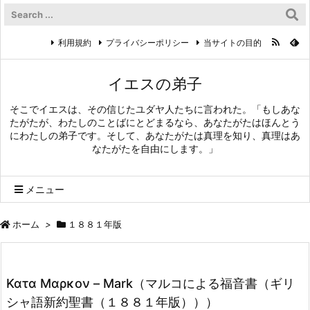
利用規約
プライバシーポリシー
当サイトの目的
イエスの弟子
そこでイエスは、その信じたユダヤ人たちに言われた。「もしあな
たがたが、わたしのことばにとどまるなら、あなたがたはほんとう
にわたしの弟子です。そして、あなたがたは真理を知り、真理はあ
なたがたを自由にします。」
メニュー
ホーム
>
１８８１年版
Κατα Μαρκον – Mark（マルコによる福音書（ギリ
シャ語新約聖書（１８８１年版）））