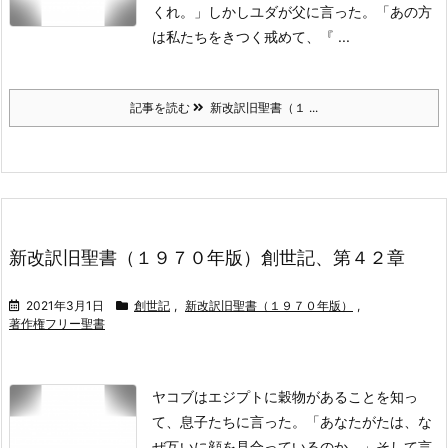
くれ。」
しかしユダが父に言った。「あの方
は私たちをきつく戒めて、『 ...
記事を読む
新改訳旧聖書（１ ...
新改訳旧聖書（１９７０年版）創世記、第４２章
2021年3月1日
創世記
,
新改訳旧聖書（１９７０年版）
,
著作権フリー聖書
ヤコブはエジプトに穀物があることを知っ
て、息子たちに言った。「あなたがたは、な
ぜ互いに顔を見合っているのか。」
そして言