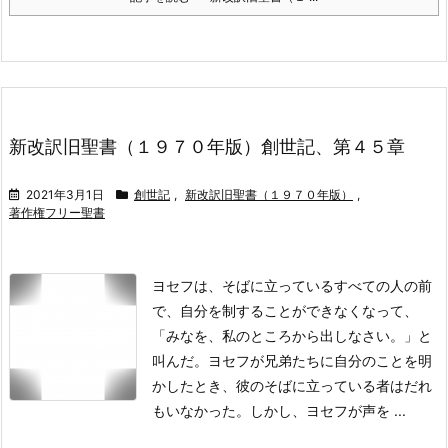
新改訳旧聖書（１９７０年版）創世記、第４５章
2021年3月1日
創世記
,
新改訳旧聖書（１９７０年版）
,
著作権フリー聖書
ヨセフは、そばに立っているすべての人の前
で、自分を制することができなくなって、
「みなを、私のところから出しなさい。」と
叫んだ。ヨセフが兄弟たちに自分のことを明
かしたとき、彼のそばに立っている者はだれ
もいなかった。
しかし、ヨセフが声を ...