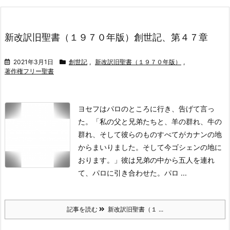
新改訳旧聖書（１９７０年版）創世記、第４７章
2021年3月1日
創世記
,
新改訳旧聖書（１９７０年版）
,
著作権フリー聖書
ヨセフはパロのところに行き、告げて言っ
た。「私の父と兄弟たちと、羊の群れ、牛の
群れ、そして彼らのものすべてがカナンの地
からまいりました。そして今ゴシェンの地に
おります。」
彼は兄弟の中から五人を連れ
て、パロに引き合わせた。
パロ ...
記事を読む
新改訳旧聖書（１ ...