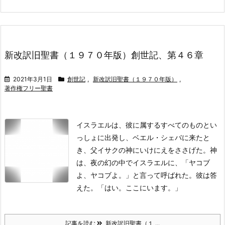
新改訳旧聖書（１９７０年版）創世記、第４６章
2021年3月1日
創世記
,
新改訳旧聖書（１９７０年版）
,
著作権フリー聖書
イスラエルは、彼に属するすべてのものとい
っしょに出発し、ベエル・シェバに来たと
き、父イサクの神にいけにえをささげた。
神
は、夜の幻の中でイスラエルに、「ヤコブ
よ、ヤコブよ。」と言って呼ばれた。彼は答
えた。「はい。ここにいます。」
記事を読む
新改訳旧聖書（１ ...