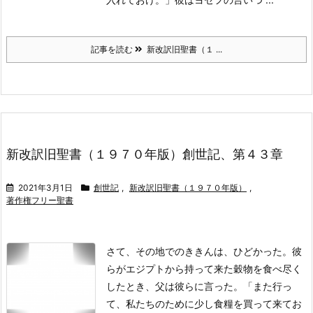
記事を読む
新改訳旧聖書（１ ...
新改訳旧聖書（１９７０年版）創世記、第４３章
2021年3月1日
創世記
,
新改訳旧聖書（１９７０年版）
,
著作権フリー聖書
さて、その地でのききんは、ひどかった。
彼
らがエジプトから持って来た穀物を食べ尽く
したとき、父は彼らに言った。「また行っ
て、私たちのために少し食糧を買って来てお