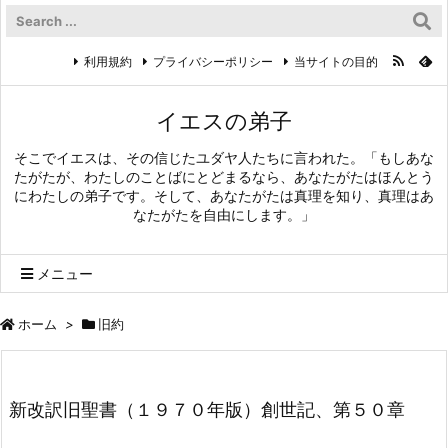
利用規約
プライバシーポリシー
当サイトの目的
イエスの弟子
そこでイエスは、その信じたユダヤ人たちに言われた。「もしあな
たがたが、わたしのことばにとどまるなら、あなたがたはほんとう
にわたしの弟子です。そして、あなたがたは真理を知り、真理はあ
なたがたを自由にします。」
メニュー
ホーム
>
旧約
新改訳旧聖書（１９７０年版）創世記、第５０章