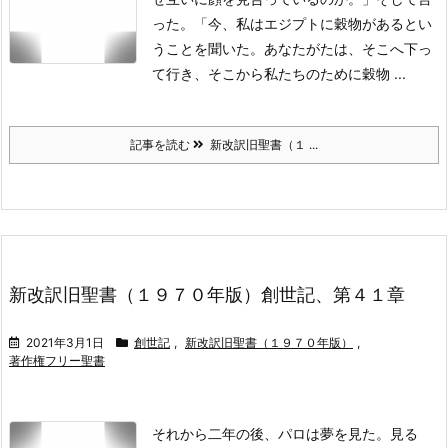
った。「今、私はエジプトに穀物があるとい
うことを聞いた。あなたがたは、そこへ下っ
て行き、そこから私たちのために穀物 ...
記事を読む
新改訳旧聖書（１ ...
新改訳旧聖書（１９７０年版）創世記、第４１章
2021年3月1日
創世記
,
新改訳旧聖書（１９７０年版）
,
著作権フリー聖書
それから二年の後、パロは夢を見た。見る