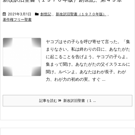
2021年3月1日
創世記
,
新改訳旧聖書（１９７０年版）
,
著作権フリー聖書
ヤコブはその子らを呼び寄せて言った。「集
まりなさい。私は終わりの日に、あなたがた
に起こることを告げよう。
ヤコブの子らよ。
集まって聞け。あなたがたの父イスラエルに
聞け。
ルベンよ。あなたはわが長子。わが
力、わが力の初めの実。すぐ ...
記事を読む
新改訳旧聖書（１ ...