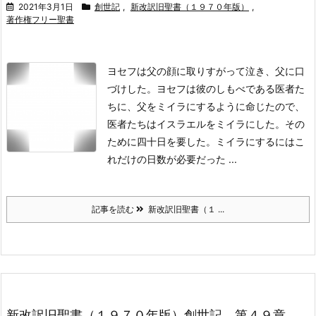
2021年3月1日
創世記
,
新改訳旧聖書（１９７０年版）
,
著作権フリー聖書
ヨセフは父の顔に取りすがって泣き、父に口
づけした。
ヨセフは彼のしもべである医者た
ちに、父をミイラにするように命じたので、
医者たちはイスラエルをミイラにした。
その
ために四十日を要した。ミイラにするにはこ
れだけの日数が必要だった ...
記事を読む
新改訳旧聖書（１ ...
新改訳旧聖書（１９７０年版）創世記、第４９章