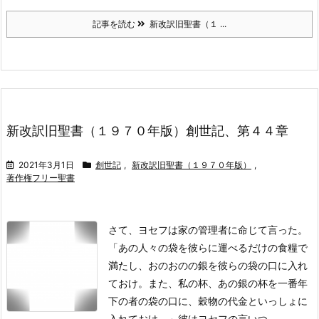
記事を読む
新改訳旧聖書（１ ...
新改訳旧聖書（１９７０年版）創世記、第４４章
2021年3月1日
創世記
,
新改訳旧聖書（１９７０年版）
,
著作権フリー聖書
さて、ヨセフは家の管理者に命じて言った。
「あの人々の袋を彼らに運べるだけの食糧で
満たし、おのおのの銀を彼らの袋の口に入れ
ておけ。
また、私の杯、あの銀の杯を一番年
下の者の袋の口に、穀物の代金といっしょに
入れておけ。」彼はヨセフの言いつ ...