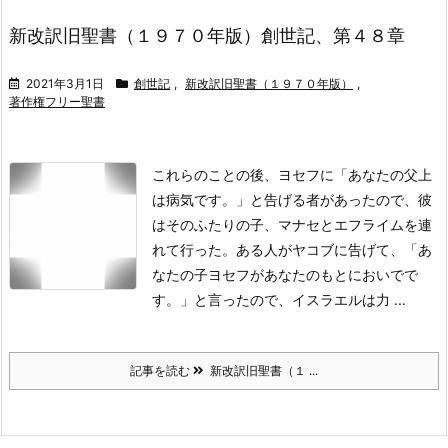
新改訳旧聖書（１９７０年版）創世記、第４８章
2021年3月1日
創世記
,
新改訳旧聖書（１９７０年版）
,
著作権フリー聖書
これらのことの後、ヨセフに「あなたの父上
は病気です。」と告げる者があったので、彼
はそのふたりの子、マナセとエフライムを連
れて行った。
ある人がヤコブに告げて、「あ
なたの子ヨセフがあなたのもとにおいでで
す。」と言ったので、イスラエルは力 ...
記事を読む
新改訳旧聖書（１ ...