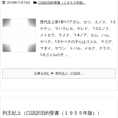
2018年11月15日
口語訳旧約聖書（１９５５年版）
歴代志上第1章1:1アダム、セツ、エノス、 1:2
ケナン、マハラレル、ヤレド、 1:3エノク、
メトセラ、ラメク、 1:4ノア、セム、ハム、
ヤペテ。1:5ヤペテの子らはゴメル、マゴグ、
マダイ、ヤワン、トバル、メセク、テラス。
1:6ゴメルの子 ...
記事を読む
歴代志上（口語訳 ...
列王紀上（口語訳旧約聖書（１９５５年版））