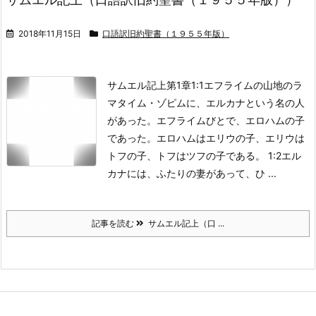
2018年11月15日
口語訳旧約聖書（１９５５年版）
サムエル記上第1章1:1エフライムの山地のラ
マタイム・ゾピムに、エルカナという名の人
があった。エフライムびとで、エロハムの子
であった。エロハムはエリウの子、エリウは
トフの子、トフはツフの子である。 1:2エル
カナには、ふたりの妻があって、ひ ...
記事を読む
サムエル記上（口 ...