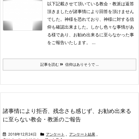
以下記載させて頂いている教会・教派は返答
頂きましたが諸事情により回答を頂けません
でした。神様を恐れており、神様に対する信
仰も確認出来ました。しかし色々な事情があ
る様であり、お勧め出来るに至らなかった事
をご報告いたします。
...
記事を読む
信仰はありそうで ...
諸事情により拒否、残念さも感じず、お勧め出来る
に至らない教会・教派のご報告
2018年12月24日
アンケート
,
アンケート結果
,