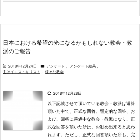
日本における希望の光になるかもしれない教会・教
派のご報告
2018年12月24日
アンケート
,
アンケート結果
,
主はイエス・キリスト
,
様々な教会
2018年12月28日
以下記載させて頂いている教会・教派は返答
頂いた中で、正式な回答、暫定的な回答、お
よび、回答に善処中な教会・教派になり、正
式な回答を頂いた所は、お勧め出来ると思わ
れます。
ただし、正式な回答頂いた所も、完