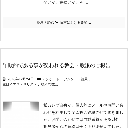
全とか、完璧とか、そ ...
記事を読む
日本における希望 ...
詐欺的である事が疑われる教会・教派のご報告
2018年12月24日
アンケート
,
アンケート結果
,
主はイエス・キリスト
,
様々な教会
私カレブ自身が、個人的にメールやお問い合
わせを利用して３回程ご連絡させて頂きまし
た。
お問い合わせでは自動返答がある以外、
担当者からの連絡は全くありませんでした。