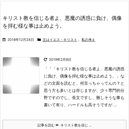
キリスト教を信じる者よ、悪魔の誘惑に負け、偶像
を拝む様な事は止めよう。
2018年12月24日
主はイエス・キリスト
,
私の考え
2019年2月8日
「「「キリスト教を信じる者よ、悪魔の誘惑
に負け、偶像を拝む様な事は止めよう。」な
どの文面を読むと、何言っちゃってんの？と
思う方も多いとは存じますが、少々専門的分
野ですのでし、長文ですし、難しそうな事も
書いて有り、ハードルも高そうですが ...
記事を読む
キリスト教を信じ ...