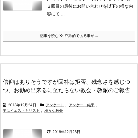
３回目の最後にお問い合わせを以下の様な内
容にて ...
記事を読む
詐欺的である事が ...
信仰はありそうですが回答は拒否、残念さを感じつ
つ、お勧め出来るに至たらない教会・教派のご報告
2018年12月24日
アンケート
,
アンケート結果
,
主はイエス・キリスト
,
様々な教会
2018年12月28日