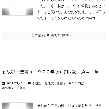
った。「今、私はエジプトに穀物があるとい
うことを聞いた。あなたがたは、そこへ下っ
て行き、そこから私たちのために穀物 ...
記事を読む
新改訳旧聖書（１ ...
新改訳旧聖書（１９７０年版）創世記、第４１章
2021年3月1日
創世記
,
新改訳旧聖書（１９７０年版）
,
著作権フリー聖書
それから二年の後、パロは夢を見た。見る