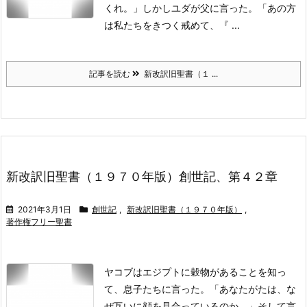
くれ。」
しかしユダが父に言った。「あの方
は私たちをきつく戒めて、『 ...
記事を読む
新改訳旧聖書（１ ...
新改訳旧聖書（１９７０年版）創世記、第４２章
2021年3月1日
創世記
,
新改訳旧聖書（１９７０年版）
,
著作権フリー聖書
ヤコブはエジプトに穀物があることを知っ
て、息子たちに言った。「あなたがたは、な
ぜ互いに顔を見合っているのか。」
そして言