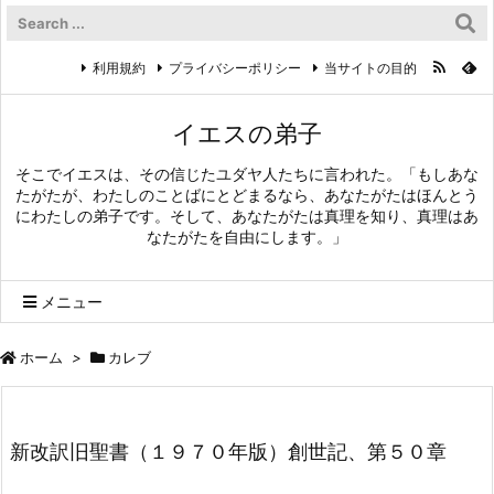
利用規約
プライバシーポリシー
当サイトの目的
イエスの弟子
そこでイエスは、その信じたユダヤ人たちに言われた。「もしあな
たがたが、わたしのことばにとどまるなら、あなたがたはほんとう
にわたしの弟子です。そして、あなたがたは真理を知り、真理はあ
なたがたを自由にします。」
メニュー
ホーム
>
カレブ
新改訳旧聖書（１９７０年版）創世記、第５０章