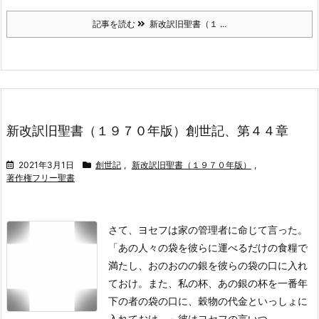
記事を読む
新改訳旧聖書（１ ...
新改訳旧聖書（１９７０年版）創世記、第４４章
2021年3月1日
創世記
,
新改訳旧聖書（１９７０年版）
,
著作権フリー聖書
さて、ヨセフは家の管理者に命じて言った。
「あの人々の袋を彼らに運べるだけの食糧で
満たし、おのおのの銀を彼らの袋の口に入れ
ておけ。
また、私の杯、あの銀の杯を一番年
下の者の袋の口に、穀物の代金といっしょに
入れておけ。」彼はヨセフの言いつ ...