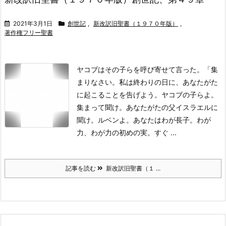
2021年3月1日
創世記
,
新改訳旧聖書（１９７０年版）
,
著作権フリー聖書
ヤコブはその子らを呼び寄せて言った。「集
まりなさい。私は終わりの日に、あなたがた
に起こることを告げよう。
ヤコブの子らよ。
集まって聞け。あなたがたの父イスラエルに
聞け。
ルベンよ。あなたはわが長子。わが
力、わが力の初めの実。すぐ ...
記事を読む
新改訳旧聖書（１ ...