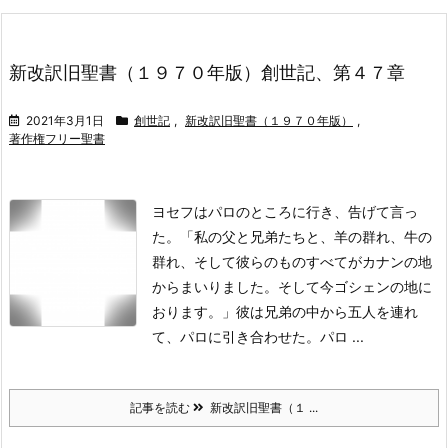
新改訳旧聖書（１９７０年版）創世記、第４７章
2021年3月1日
創世記
,
新改訳旧聖書（１９７０年版）
,
著作権フリー聖書
ヨセフはパロのところに行き、告げて言っ
た。「私の父と兄弟たちと、羊の群れ、牛の
群れ、そして彼らのものすべてがカナンの地
からまいりました。そして今ゴシェンの地に
おります。」
彼は兄弟の中から五人を連れ
て、パロに引き合わせた。
パロ ...
記事を読む
新改訳旧聖書（１ ...