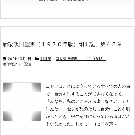
新改訳旧聖書（１９７０年版）創世記、第４５章
2021年3月1日
創世記
,
新改訳旧聖書（１９７０年版）
,
著作権フリー聖書
ヨセフは、そばに立っているすべての人の前
で、自分を制することができなくなって、
「みなを、私のところから出しなさい。」と
叫んだ。ヨセフが兄弟たちに自分のことを明
かしたとき、彼のそばに立っている者はだれ
もいなかった。
しかし、ヨセフが声を ...