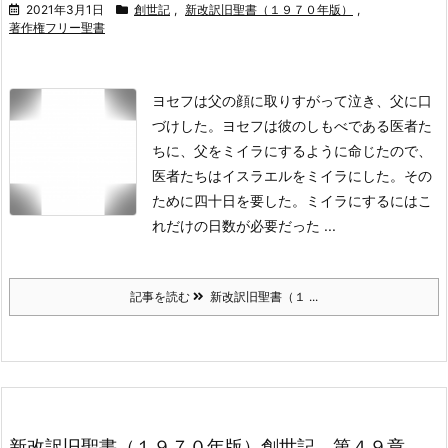
2021年3月1日
創世記
,
新改訳旧聖書（１９７０年版）
,
著作権フリー聖書
ヨセフは父の顔に取りすがって泣き、父に口
づけした。
ヨセフは彼のしもべである医者た
ちに、父をミイラにするように命じたので、
医者たちはイスラエルをミイラにした。
その
ために四十日を要した。ミイラにするにはこ
れだけの日数が必要だった ...
記事を読む
新改訳旧聖書（１ ...
新改訳旧聖書（１９７０年版）創世記、第４９章