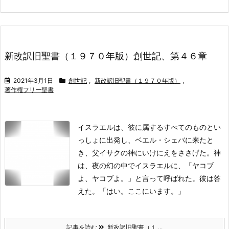
新改訳旧聖書（１９７０年版）創世記、第４６章
2021年3月1日
創世記
,
新改訳旧聖書（１９７０年版）
,
著作権フリー聖書
イスラエルは、彼に属するすべてのものとい
っしょに出発し、ベエル・シェバに来たと
き、父イサクの神にいけにえをささげた。
神
は、夜の幻の中でイスラエルに、「ヤコブ
よ、ヤコブよ。」と言って呼ばれた。彼は答
えた。「はい。ここにいます。」
記事を読む
新改訳旧聖書（１ ...