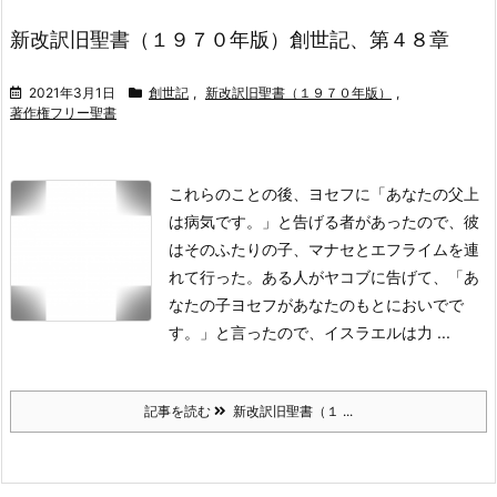
新改訳旧聖書（１９７０年版）創世記、第４８章
2021年3月1日
創世記
,
新改訳旧聖書（１９７０年版）
,
著作権フリー聖書
これらのことの後、ヨセフに「あなたの父上
は病気です。」と告げる者があったので、彼
はそのふたりの子、マナセとエフライムを連
れて行った。
ある人がヤコブに告げて、「あ
なたの子ヨセフがあなたのもとにおいでで
す。」と言ったので、イスラエルは力 ...
記事を読む
新改訳旧聖書（１ ...