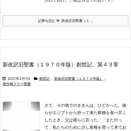
記事を読む
新改訳旧聖書（１ ...
新改訳旧聖書（１９７０年版）創世記、第４３章
2021年3月1日
創世記
,
新改訳旧聖書（１９７０年版）
,
著作権フリー聖書
さて、その地でのききんは、ひどかった。
彼
らがエジプトから持って来た穀物を食べ尽く
したとき、父は彼らに言った。「また行っ
て、私たちのために少し食糧を買って来てお