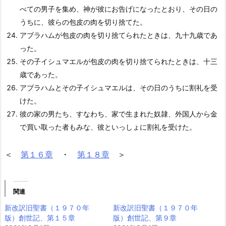
べての男子を集め、神が彼にお告げになったとおり、その日の
うちに、彼らの包皮の肉を切り捨てた。
アブラハムが包皮の肉を切り捨てられたときは、九十九歳であ
った。
その子イシュマエルが包皮の肉を切り捨てられたときは、十三
歳であった。
アブラハムとその子イシュマエルは、その日のうちに割礼を受
けた。
彼の家の男たち、すなわち、家で生まれた奴隷、外国人から金
で買い取った者もみな、彼といっしょに割礼を受けた。
＜
第１６章
・
第１８章
＞
関連
新改訳旧聖書（１９７０年
新改訳旧聖書（１９７０年
版）創世記、第１５章
版）創世記、第９章