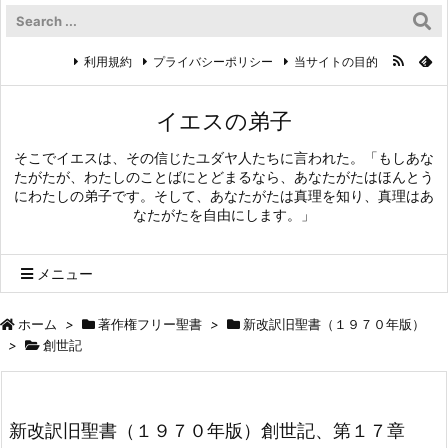
利用規約
プライバシーポリシー
当サイトの目的
イエスの弟子
そこでイエスは、その信じたユダヤ人たちに言われた。「もしあな
たがたが、わたしのことばにとどまるなら、あなたがたはほんとう
にわたしの弟子です。そして、あなたがたは真理を知り、真理はあ
なたがたを自由にします。」
メニュー
ホーム
>
著作権フリー聖書
>
新改訳旧聖書（１９７０年版）
>
創世記
新改訳旧聖書（１９７０年版）創世記、第１７章