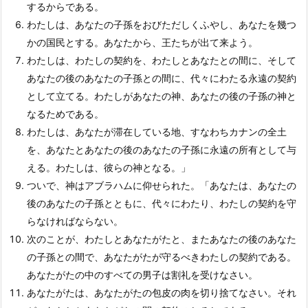
するからである。
わたしは、あなたの子孫をおびただしくふやし、あなたを幾つ
かの国民とする。あなたから、王たちが出て来よう。
わたしは、わたしの契約を、わたしとあなたとの間に、そして
あなたの後のあなたの子孫との間に、代々にわたる永遠の契約
として立てる。わたしがあなたの神、あなたの後の子孫の神と
なるためである。
わたしは、あなたが滞在している地、すなわちカナンの全土
を、あなたとあなたの後のあなたの子孫に永遠の所有として与
える。わたしは、彼らの神となる。」
ついで、神はアブラハムに仰せられた。「あなたは、あなたの
後のあなたの子孫とともに、代々にわたり、わたしの契約を守
らなければならない。
次のことが、わたしとあなたがたと、またあなたの後のあなた
の子孫との間で、あなたがたが守るべきわたしの契約である。
あなたがたの中のすべての男子は割礼を受けなさい。
あなたがたは、あなたがたの包皮の肉を切り捨てなさい。それ