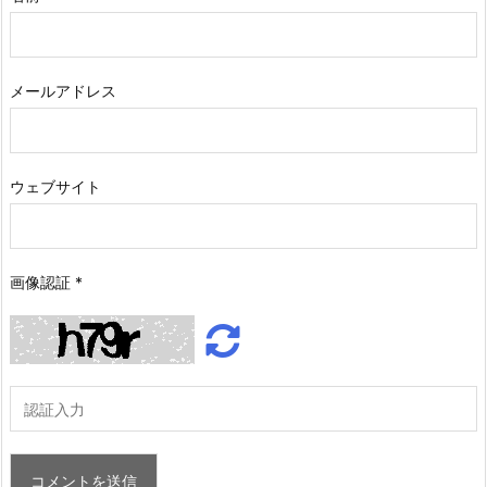
メールアドレス
ウェブサイト
画像認証
*