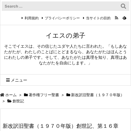
利用規約
プライバシーポリシー
当サイトの目的
イエスの弟子
そこでイエスは、その信じたユダヤ人たちに言われた。「もしあな
たがたが、わたしのことばにとどまるなら、あなたがたはほんとう
にわたしの弟子です。そして、あなたがたは真理を知り、真理はあ
なたがたを自由にします。」
メニュー
ホーム
>
著作権フリー聖書
>
新改訳旧聖書（１９７０年版）
>
創世記
新改訳旧聖書（１９７０年版）創世記、第１６章