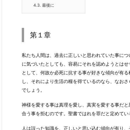
4.3.
最後に
第１章
私たち人間は、過去に正しいと思われていた事につ
に気づいたとしても、容易にそれを認めようとはせ
として、何故か必死に抗する事が好きな傾向が有る
し、それにより生活の糧を得ているのなら、なおさ
でしょう。
神様を愛する事は真理を愛し、真実を愛する事だと
合う事を拒むのです。聖書ではれを罪だと定めてい
人は誤った知識を、正しいと思い込む傾向が有り、