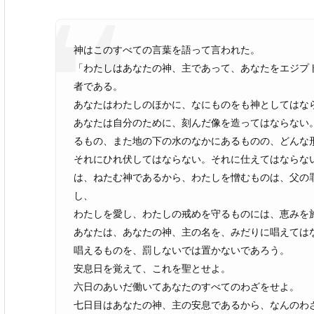
神はこのすべての言葉を語って言われた。
「わたしはあなたの神、主であって、あなたをエジプ
者である。
あなたはわたしのほかに、なにものをも神としてはな
あなたは自分のために、刻んだ像を造ってはならない
るもの、また地の下の水のなかにあるものの、どんな
それにひれ伏してはならない。それに仕えてはならな
は、ねたむ神であるから、わたしを憎むものは、父の
し、
わたしを愛し、わたしの戒めを守るものには、恵みを
あなたは、あなたの神、主の名を、みだりに唱えては
唱えるものを、罰しないでは置かないであろう。
安息日を覚えて、これを聖とせよ。
六日のあいだ働いてあなたのすべてのわざをせよ。
七日目はあなたの神、主の安息であるから、なんのわ