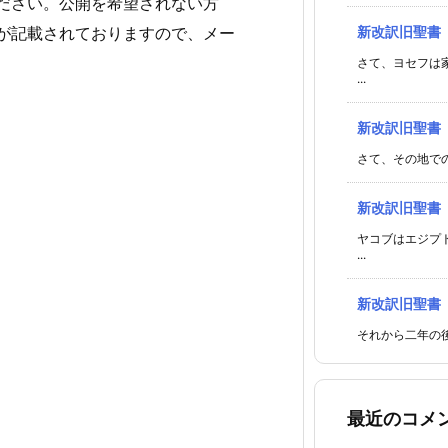
ださい。公開を希望されない方
が記載されておりますので、メー
新改訳旧聖書
さて、ヨセフは
...
新改訳旧聖書
さて、その地での
新改訳旧聖書
ヤコブはエジプ
...
新改訳旧聖書
それから二年の後
最近のコメ