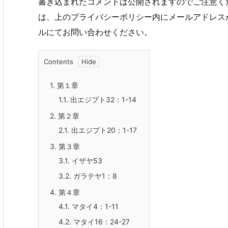
書き込まれたコメントは公開されますのでご注意く
は、上のプライバシーポリシー内にメールアドレス
ルにてお問い合わせください。
Contents
1.
第１章
1.1.
出エジプト32：1-14
2.
第２章
2.1.
出エジプト20：1-17
3.
第３章
3.1.
イザヤ53
3.2.
ガラテヤ1：8
4.
第４章
4.1.
マタイ4：1-11
4.2.
マタイ16：24-27