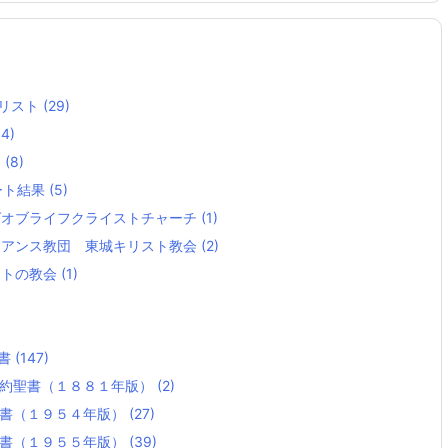
リスト
(29)
14)
ト
(8)
ート結果
(5)
グオブライフクライストチャーチ
(1)
イアンス教団 東城キリスト教会
(2)
ストの教会
(1)
)
聖書
(147)
新約聖書（１８８１年版）
(2)
聖書（１９５４年版）
(27)
聖書（１９５５年版）
(39)