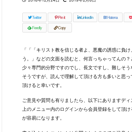
Twitter
Pin it
LinkedIn
B!
Hatena
Feedly
Copy
「「「キリスト教を信じる者よ、悪魔の誘惑に負け
う。」などの文面を読むと、何言っちゃってんの？
少々専門的分野ですのでし、長文ですし、難しそう
そうですが、読んで理解して頂ける方も多いと思っ
頂けると幸いです。
ご意見や質問も有りましたら、以下にありますディ
上のメニュー内のログインから会員登録をして頂け
が容易になります。