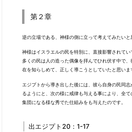
第２章
逆の立場である、神様の側に立って考えてみたいと
神様はイスラエルの民を特別に、直接影響されてい
多くの民は人の造った偶像を拝んでひれ伏す中で、
在を知らしめて、正しく導こうとしていたと思いま
エジプトから導き出した後には、彼ら自身の民同志
るようにと、次の様に戒律も与える事により、全て
集団になる様な秀でた仕組みをも与えたのです。
出エジプト20：1-17