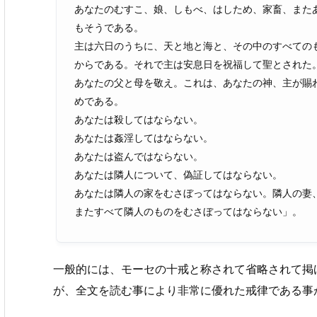
あなたのむすこ、娘、しもべ、はしため、家畜、また
もそうである。
主は六日のうちに、天と地と海と、その中のすべての
からである。それで主は安息日を祝福して聖とされた
あなたの父と母を敬え。これは、あなたの神、主が賜
めである。
あなたは殺してはならない。
あなたは姦淫してはならない。
あなたは盗んではならない。
あなたは隣人について、偽証してはならない。
あなたは隣人の家をむさぼってはならない。隣人の妻
またすべて隣人のものをむさぼってはならない」。
一般的には、モーセの十戒と称されて省略されて掲
が、全文を読む事により非常に優れた戒律である事