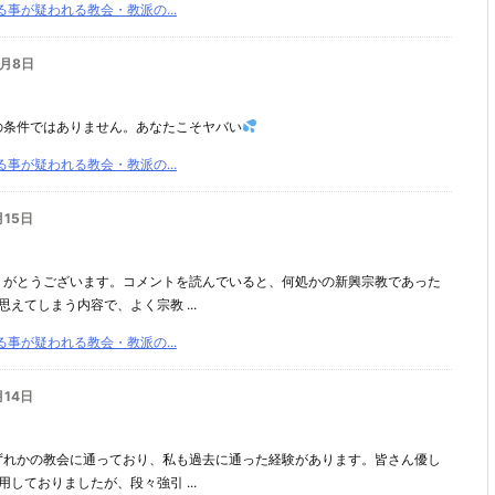
事が疑われる教会・教派の...
2月8日
の条件ではありません。あなたこそヤバい
事が疑われる教会・教派の...
月15日
りがとうございます。コメントを読んでいると、何処かの新興宗教であった
えてしまう内容で、よく宗教 ...
事が疑われる教会・教派の...
月14日
ずれかの教会に通っており、私も過去に通った経験があります。皆さん優し
しておりましたが、段々強引 ...