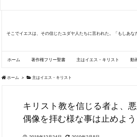
そこでイエスは、その信じたユダヤ人たちに言われた。「もしあな
ホーム
著作権フリー聖書
主はイエス・キリスト
動
ホーム
>
主はイエス・キリスト
キリスト教を信じる者よ、悪
偶像を拝む様な事は止めよう
2018年12月24日
2019年2月8日