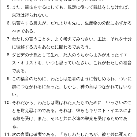
また、競技をするにしても、規定に従って競技をしなければ、
栄冠は得られない。
労苦をする農夫が、だれよりも先に、生産物の分配にあずかる
べきである。
わたしの言うことを、よく考えてみなさい。主は、それを十分
に理解する力をあなたに賜わるであろう。
ダビデの子孫として生れ、死人のうちからよみがえったイエ
ス・キリストを、いつも思っていなさい。これがわたしの福音
である。
この福音のために、わたしは悪者のように苦しめられ、ついに
鎖につながれるに至った。しかし、神の言はつながれてはいな
い。
それだから、わたしは選ばれた人たちのために、いっさいのこ
とを耐え忍ぶのである。それは、彼らもキリスト・イエスによ
る救を受け、また、それと共に永遠の栄光を受けるためであ
る。
次の言葉は確実である。「もしわたしたちが、彼と共に死んだ