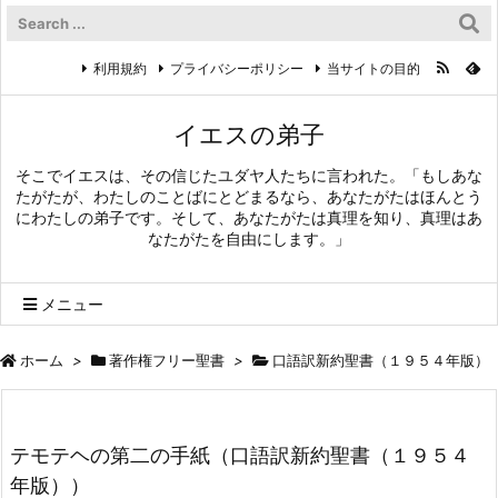
利用規約
プライバシーポリシー
当サイトの目的
イエスの弟子
そこでイエスは、その信じたユダヤ人たちに言われた。「もしあな
たがたが、わたしのことばにとどまるなら、あなたがたはほんとう
にわたしの弟子です。そして、あなたがたは真理を知り、真理はあ
なたがたを自由にします。」
メニュー
ホーム
>
著作権フリー聖書
>
口語訳新約聖書（１９５４年版）
テモテヘの第二の手紙（口語訳新約聖書（１９５４
年版））