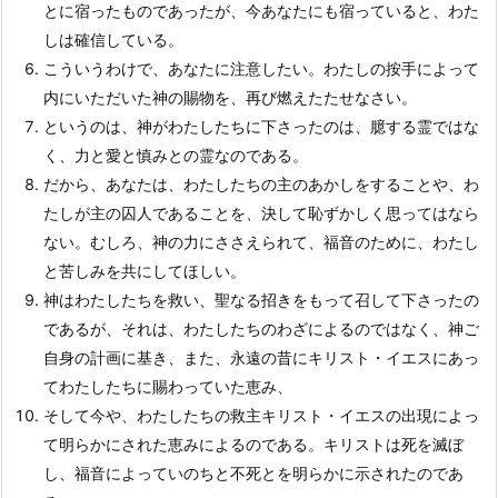
とに宿ったものであったが、今あなたにも宿っていると、わた
しは確信している。
こういうわけで、あなたに注意したい。わたしの按手によって
内にいただいた神の賜物を、再び燃えたたせなさい。
というのは、神がわたしたちに下さったのは、臆する霊ではな
く、力と愛と慎みとの霊なのである。
だから、あなたは、わたしたちの主のあかしをすることや、わ
たしが主の囚人であることを、決して恥ずかしく思ってはなら
ない。むしろ、神の力にささえられて、福音のために、わたし
と苦しみを共にしてほしい。
神はわたしたちを救い、聖なる招きをもって召して下さったの
であるが、それは、わたしたちのわざによるのではなく、神ご
自身の計画に基き、また、永遠の昔にキリスト・イエスにあっ
てわたしたちに賜わっていた恵み、
そして今や、わたしたちの救主キリスト・イエスの出現によっ
て明らかにされた恵みによるのである。キリストは死を滅ぼ
し、福音によっていのちと不死とを明らかに示されたのであ