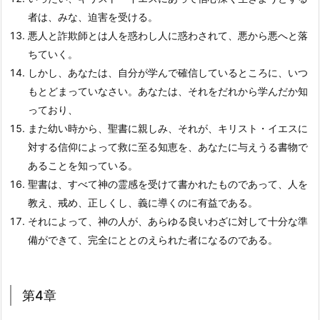
者は、みな、迫害を受ける。
悪人と詐欺師とは人を惑わし人に惑わされて、悪から悪へと落
ちていく。
しかし、あなたは、自分が学んで確信しているところに、いつ
もとどまっていなさい。あなたは、それをだれから学んだか知
っており、
また幼い時から、聖書に親しみ、それが、キリスト・イエスに
対する信仰によって救に至る知恵を、あなたに与えうる書物で
あることを知っている。
聖書は、すべて神の霊感を受けて書かれたものであって、人を
教え、戒め、正しくし、義に導くのに有益である。
それによって、神の人が、あらゆる良いわざに対して十分な準
備ができて、完全にととのえられた者になるのである。
第4章