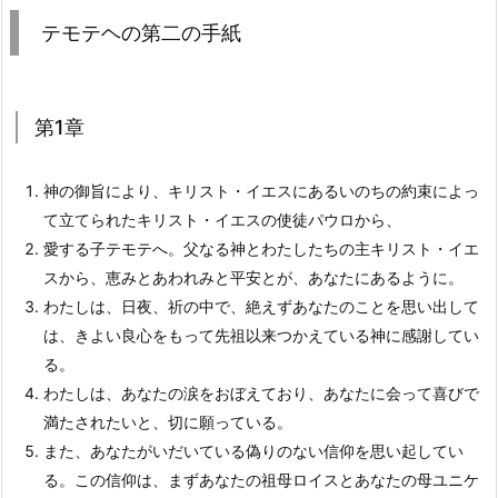
テモテヘの第二の手紙
第1章
神の御旨により、キリスト・イエスにあるいのちの約束によっ
て立てられたキリスト・イエスの使徒パウロから、
愛する子テモテへ。父なる神とわたしたちの主キリスト・イエ
スから、恵みとあわれみと平安とが、あなたにあるように。
わたしは、日夜、祈の中で、絶えずあなたのことを思い出して
は、きよい良心をもって先祖以来つかえている神に感謝してい
る。
わたしは、あなたの涙をおぼえており、あなたに会って喜びで
満たされたいと、切に願っている。
また、あなたがいだいている偽りのない信仰を思い起してい
る。この信仰は、まずあなたの祖母ロイスとあなたの母ユニケ