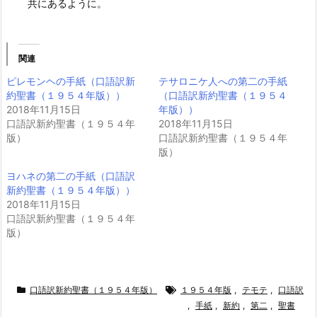
共にあるように。
関連
ピレモンヘの手紙（口語訳新
テサロニケ人への第二の手紙
約聖書（１９５４年版））
（口語訳新約聖書（１９５４
2018年11月15日
年版））
口語訳新約聖書（１９５４年
2018年11月15日
版）
口語訳新約聖書（１９５４年
版）
ヨハネの第二の手紙（口語訳
新約聖書（１９５４年版））
2018年11月15日
口語訳新約聖書（１９５４年
版）
口語訳新約聖書（１９５４年版）
１９５４年版
,
テモテ
,
口語訳
,
手紙
,
新約
,
第二
,
聖書