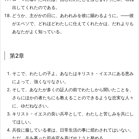
出してくれたのである。
どうか、主がかの日に、あわれみを彼に賜わるように。――彼
がエペソで、どれほどわたしに仕えてくれたかは、だれよりも
あなたがよく知っている。
第2章
そこで、わたしの子よ。あなたはキリスト・イエスにある恵み
によって、強くなりなさい。
そして、あなたが多くの証人の前でわたしから聞いたことを、
さらにほかの者たちにも教えることのできるような忠実な人々
に、ゆだねなさい。
キリスト・イエスの良い兵卒として、わたしと苦しみを共にし
てほしい。
兵役に服している者は、日常生活の事に煩わされてはいない。
ただ、兵を募った司令官を喜ばせようと努める。