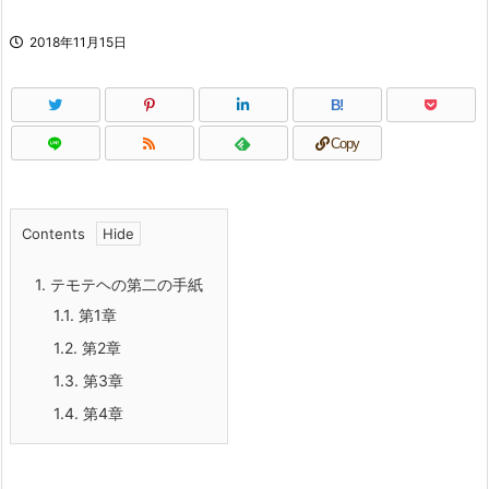
2018年11月15日
B!
Copy
Contents
1.
テモテヘの第二の手紙
1.1.
第1章
1.2.
第2章
1.3.
第3章
1.4.
第4章