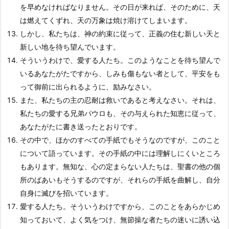
を早めなければなりません。その日が来れば、そのために、天
は燃えてくずれ、天の万象は焼け溶けてしまいます。
しかし、私たちは、神の約束に従って、正義の住む新しい天と
新しい地を待ち望んでいます。
そういうわけで、愛する人たち。このようなことを待ち望んで
いるあなたがたですから、しみも傷もない者として、平安をも
って御前に出られるように、励みなさい。
また、私たちの主の忍耐は救いであると考えなさい。それは、
私たちの愛する兄弟パウロも、その与えられた知恵に従って、
あなたがたに書き送ったとおりです。
その中で、ほかのすべての手紙でもそうなのですが、このこと
について語っています。その手紙の中には理解しにくいところ
もあります。無知な、心の定まらない人たちは、聖書の他の個
所のばあいもそうするのですが、それらの手紙を曲解し、自分
自身に滅びを招いています。
愛する人たち。そういうわけですから、このことをあらかじめ
知っておいて、よく気をつけ、無節操な者たちの迷いに誘い込