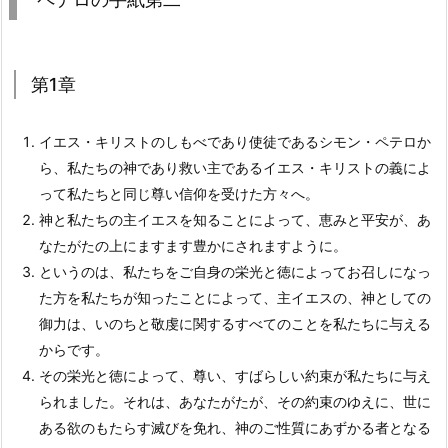
第1章
イエス・キリストのしもべであり使徒であるシモン・ペテロか
ら、私たちの神であり救い主であるイエス・キリストの義によ
って私たちと同じ尊い信仰を受けた方々へ。
神と私たちの主イエスを知ることによって、恵みと平安が、あ
なたがたの上にますます豊かにされますように。
というのは、私たちをご自身の栄光と徳によってお召しになっ
た方を私たちが知ったことによって、主イエスの、神としての
御力は、いのちと敬虔に関するすべてのことを私たちに与える
からです。
その栄光と徳によって、尊い、すばらしい約束が私たちに与え
られました。それは、あなたがたが、その約束のゆえに、世に
ある欲のもたらす滅びを免れ、神のご性質にあずかる者となる