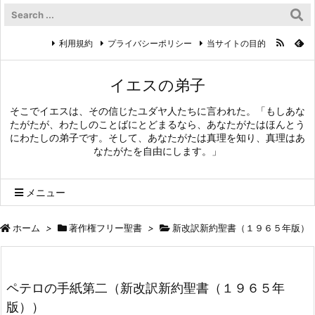
利用規約
プライバシーポリシー
当サイトの目的
イエスの弟子
そこでイエスは、その信じたユダヤ人たちに言われた。「もしあな
たがたが、わたしのことばにとどまるなら、あなたがたはほんとう
にわたしの弟子です。そして、あなたがたは真理を知り、真理はあ
なたがたを自由にします。」
メニュー
ホーム
>
著作権フリー聖書
>
新改訳新約聖書（１９６５年版）
ペテロの手紙第二（新改訳新約聖書（１９６５年
版））