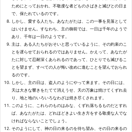
ためにとっておかれ、不敬虔な者どものさばきと滅びとの日ま
で、保たれているのです。
しかし、愛する人たち。あなたがたは、この一事を見落として
はいけません。すなわち、主の御前では、一日は千年のようで
あり、千年は一日のようです。
主は、ある人たちがおそいと思っているように、その約束のこ
とを遅らせておられるのではありません。かえって、あなたが
たに対して忍耐深くあられるのであって、ひとりでも滅びるこ
とを望まず、すべての人が悔い改めに進むことを望んでおられ
るのです。
しかし、主の日は、盗人のようにやって来ます。その日には、
天は大きな響きをたてて消えうせ、天の万象は焼けてくずれ去
り、地と地のいろいろなわざは焼き尽くされます。
このように、これらのものはみな、くずれ落ちるものだとすれ
ば、あなたがたは、どれほどきよい生き方をする敬虔な人でな
ければならないことでしょう。
そのようにして、神の日の来るのを待ち望み、その日の来るの