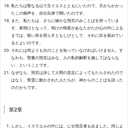
私たちは聖なる山で主イエスとともにいたので、天からかかっ
たこの御声を、自分自身で聞いたのです。
また、私たちは、さらに確かな預言のみことばを持っていま
す。夜明けとなって、明けの明星があなたがたの心の中に上る
までは、暗い所を照らすともしびとして、それに目を留めてい
るとよいのです。
それには何よりも次のことを知っていなければいけません。す
なわち、聖書の預言はみな、人の私的解釈を施してはならな
い、ということです。
なぜなら、預言は決して人間の意志によってもたらされたので
はなく、聖霊に動かされた人たちが、神からのことばを語った
のだからです。
第2章
しかし、イスラエルの中には、にせ預言者も出ました。同じよ