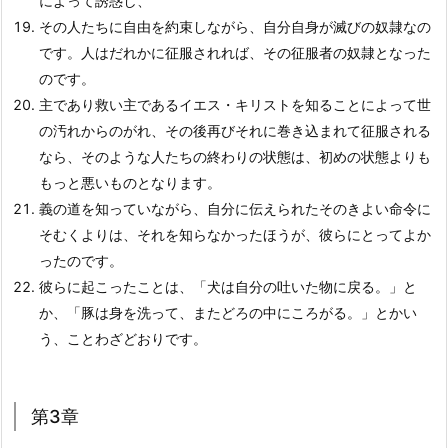
によって誘惑し、
その人たちに自由を約束しながら、自分自身が滅びの奴隷なの
です。人はだれかに征服されれば、その征服者の奴隷となった
のです。
主であり救い主であるイエス・キリストを知ることによって世
の汚れからのがれ、その後再びそれに巻き込まれて征服される
なら、そのような人たちの終わりの状態は、初めの状態よりも
もっと悪いものとなります。
義の道を知っていながら、自分に伝えられたそのきよい命令に
そむくよりは、それを知らなかったほうが、彼らにとってよか
ったのです。
彼らに起こったことは、「犬は自分の吐いた物に戻る。」と
か、「豚は身を洗って、またどろの中にころがる。」とかい
う、ことわざどおりです。
第3章