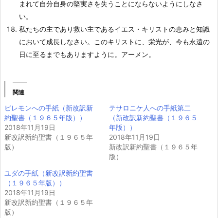
まれて自分自身の堅実さを失うことにならないようにしなさ
い。
私たちの主であり救い主であるイエス・キリストの恵みと知識
において成長しなさい。このキリストに、栄光が、今も永遠の
日に至るまでもありますように。アーメン。
関連
ピレモンへの手紙（新改訳新
テサロニケ人への手紙第二
約聖書（１９６５年版））
（新改訳新約聖書（１９６５
2018年11月19日
年版））
新改訳新約聖書（１９６５年
2018年11月19日
版）
新改訳新約聖書（１９６５年
版）
ユダの手紙（新改訳新約聖書
（１９６５年版））
2018年11月19日
新改訳新約聖書（１９６５年
版）