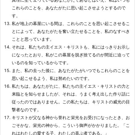
これらのことを、あなたがたに思い起こさせようとするので
す。
私が地上の幕屋にいる間は、これらのことを思い起こさせるこ
とによって、あなたがたを奮い立たせることを、私のなすべき
ことと思っています。
それは、私たちの主イエス・キリストも、私にはっきりお示し
になったとおり、私がこの幕屋を脱ぎ捨てるのが間近に迫って
いるのを知っているからです。
また、私の去った後に、あなたがたがいつでもこれらのことを
思い起こせるよう、私は努めたいのです。
私たちは、あなたがたに、私たちの主イエス・キリストの力と
来臨とを知らせましたが、それは、うまく考え出した作り話に
従ったのではありません。この私たちは、キリストの威光の目
撃者なのです。
キリストが父なる神から誉れと栄光をお受けになったとき、お
ごそかな、栄光の神から、こういう御声がかかりました。「こ
れはわたしの愛する子、わたしの喜ぶ者である。」