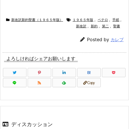
新改訳新約聖書（１９６５年版）
１９６５年版
,
ペテロ
,
手紙
,
新改訳
,
新約
,
第二
,
聖書
Posted by
カレブ
よろしければシェアお願いします
B!
Copy
ディスカッション