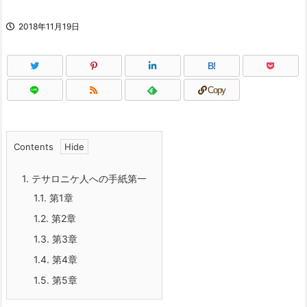
2018年11月19日
B!
Copy
Contents
1.
テサロニケ人への手紙第一
1.1.
第1章
1.2.
第2章
1.3.
第3章
1.4.
第4章
1.5.
第5章