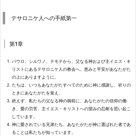
テサロニケ人への手紙第一
第1章
パウロ、シルワノ、テモテから、父なる神および主イエス・キ
リストにあるテサロニケ人の教会へ。恵みと平安があなたがた
の上にありますように。
たちは、いつもあなたがたすべてのために神に感謝し、祈りの
ときにあなたがたを覚え、
絶えず、私たちの父なる神の御前に、あなたがたの信仰の働
き、愛の労苦、主イエス・キリストへの望みの忍耐を思い起こ
しています。
神に愛されている兄弟たち。あなたがたが神に選ばれた者であ
ることは私たちが知っています。