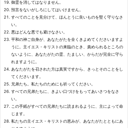
御霊を消してはなりません。
預言をないがしろにしてはいけません。
すべてのことを見分けて、ほんとうに良いものを堅く守りなさ
い。
悪はどんな悪でも避けなさい。
平和の神ご自身が、あなたがたを全くきよめてくださいますよ
うに。主イエス・キリストの来臨のとき、責められるところの
ないように、あなたがたの霊、たましい、からだが完全に守ら
れますように。
あなたがたを召された方は真実ですから、きっとそのことをし
てくださいます。
兄弟たち。私たちのためにも祈ってください。
すべての兄弟たちに、きよい口づけをもってあいさつをなさ
い。
この手紙がすべての兄弟たちに読まれるように、主によって命
じます。
私たちの主イエス・キリストの恵みが、あなたがたとともにあ