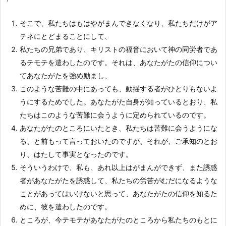
そこで、私たちはもはやがまんできなくなり、私たちだけがア
テネにとどまることにして、
私たちの兄弟であり、キリストの福音において神の同労者であ
るテモテを遣わしたのです。それは、あなたがたの信仰につい
てあなたがたを強め励まし、
このような苦難の中にあっても、動揺する者がひとりもないよ
うにするためでした。あなたがた自身が知っているとおり、私
たちはこのような苦難に会うように定められているのです。
あなたがたのところにいたとき、私たちは苦難に会うようにな
る、と前もって言っておいたのですが、それが、ご承知のとお
り、はたして事実となったのです。
そういうわけで、私も、あれ以上はがまんができず、また誘惑
者があなたがたを誘惑して、私たちの労苦がむだになるような
ことがあってはいけないと思って、あなたがたの信仰を知るた
めに、彼を遣わしたのです。
ところが、今テモテがあなたがたのところから私たちのもとに