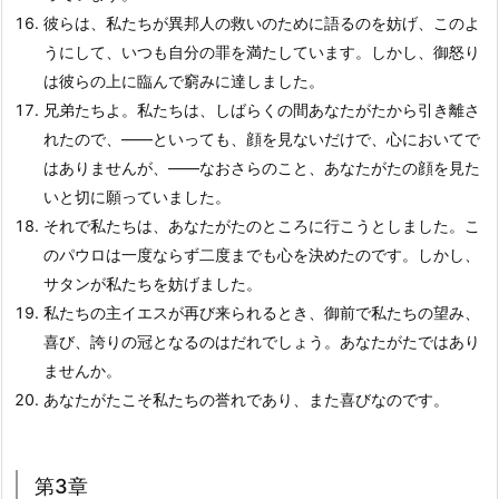
彼らは、私たちが異邦人の救いのために語るのを妨げ、このよ
うにして、いつも自分の罪を満たしています。しかし、御怒り
は彼らの上に臨んで窮みに達しました。
兄弟たちよ。私たちは、しばらくの間あなたがたから引き離さ
れたので、――といっても、顔を見ないだけで、心においてで
はありませんが、――なおさらのこと、あなたがたの顔を見た
いと切に願っていました。
それで私たちは、あなたがたのところに行こうとしました。こ
のパウロは一度ならず二度までも心を決めたのです。しかし、
サタンが私たちを妨げました。
私たちの主イエスが再び来られるとき、御前で私たちの望み、
喜び、誇りの冠となるのはだれでしょう。あなたがたではあり
ませんか。
あなたがたこそ私たちの誉れであり、また喜びなのです。
第3章