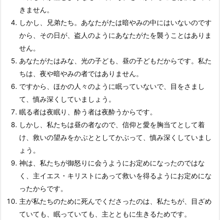
きません。
しかし、兄弟たち。あなたがたは暗やみの中にはいないのです
から、その日が、盗人のようにあなたがたを襲うことはありま
せん。
あなたがたはみな、光の子ども、昼の子どもだからです。私た
ちは、夜や暗やみの者ではありません。
ですから、ほかの人々のように眠っていないで、目をさまし
て、慎み深くしていましょう。
眠る者は夜眠り、酔う者は夜酔うからです。
しかし、私たちは昼の者なので、信仰と愛を胸当てとして着
け、救いの望みをかぶととしてかぶって、慎み深くしていまし
ょう。
神は、私たちが御怒りに会うようにお定めになったのではな
く、主イエス・キリストにあって救いを得るようにお定めにな
ったからです。
主が私たちのために死んでくださったのは、私たちが、目ざめ
ていても、眠っていても、主とともに生きるためです。