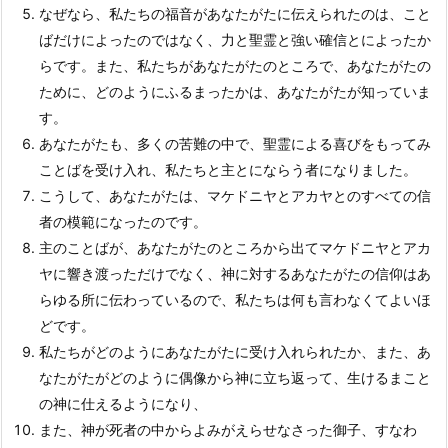
なぜなら、私たちの福音があなたがたに伝えられたのは、こと
ばだけによったのではなく、力と聖霊と強い確信とによったか
らです。また、私たちがあなたがたのところで、あなたがたの
ために、どのようにふるまったかは、あなたがたが知っていま
す。
あなたがたも、多くの苦難の中で、聖霊による喜びをもってみ
ことばを受け入れ、私たちと主とにならう者になりました。
こうして、あなたがたは、マケドニヤとアカヤとのすべての信
者の模範になったのです。
主のことばが、あなたがたのところから出てマケドニヤとアカ
ヤに響き渡っただけでなく、神に対するあなたがたの信仰はあ
らゆる所に伝わっているので、私たちは何も言わなくてよいほ
どです。
私たちがどのようにあなたがたに受け入れられたか、また、あ
なたがたがどのように偶像から神に立ち返って、生けるまこと
の神に仕えるようになり、
また、神が死者の中からよみがえらせなさった御子、すなわ