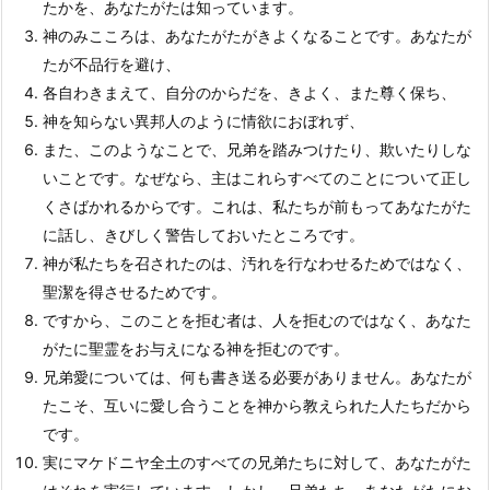
たかを、あなたがたは知っています。
神のみこころは、あなたがたがきよくなることです。あなたが
たが不品行を避け、
各自わきまえて、自分のからだを、きよく、また尊く保ち、
神を知らない異邦人のように情欲におぼれず、
また、このようなことで、兄弟を踏みつけたり、欺いたりしな
いことです。なぜなら、主はこれらすべてのことについて正し
くさばかれるからです。これは、私たちが前もってあなたがた
に話し、きびしく警告しておいたところです。
神が私たちを召されたのは、汚れを行なわせるためではなく、
聖潔を得させるためです。
ですから、このことを拒む者は、人を拒むのではなく、あなた
がたに聖霊をお与えになる神を拒むのです。
兄弟愛については、何も書き送る必要がありません。あなたが
たこそ、互いに愛し合うことを神から教えられた人たちだから
です。
実にマケドニヤ全土のすべての兄弟たちに対して、あなたがた