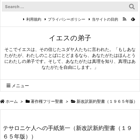
利用規約
プライバシーポリシー
当サイトの目的
イエスの弟子
そこでイエスは、その信じたユダヤ人たちに言われた。「もしあな
たがたが、わたしのことばにとどまるなら、あなたがたはほんとう
にわたしの弟子です。そして、あなたがたは真理を知り、真理はあ
なたがたを自由にします。」
メニュー
ホーム
>
著作権フリー聖書
>
新改訳新約聖書（１９６５年版）
テサロニケ人への手紙第一（新改訳新約聖書（１９
６５年版））