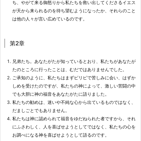
ち、やがて来る御怒りから私たちを救い出してくださるイエス
が天から来られるのを待ち望むようになったか、それらのこと
は他の人々が言い広めているのです。
第2章
兄弟たち。あなたがたが知っているとおり、私たちがあなたが
たのところに行ったことは、むだではありませんでした。
ご承知のように、私たちはまずピリピで苦しみに会い、はずか
しめを受けたのですが、私たちの神によって、激しい苦闘の中
でも大胆に神の福音をあなたがたに語りました。
私たちの勧めは、迷いや不純な心から出ているものではなく、
だましごとでもありません。
私たちは神に認められて福音をゆだねられた者ですから、それ
にふさわしく、人を喜ばせようとしてではなく、私たちの心を
お調べになる神を喜ばせようとして語るのです。