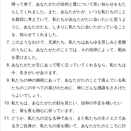
帰って来て、あなたがたの信仰と愛について良い知らせをもた
らしてくれました。また、あなたがたが、いつも私たちのこと
を親切に考えていて、私たちがあなたがたに会いたいと思うよ
うに、あなたがたも、しきりに私たちに会いたがっていること
を、知らせてくれました。
このようなわけで、兄弟たち。私たちはあらゆる苦しみと患難
のうちにも、あなたがたのことでは、その信仰によって、慰め
を受けました。
あなたがたが主にあって堅く立っていてくれるなら、私たちは
今、生きがいがあります。
私たちの神の御前にあって、あなたがたのことで喜んでいる私
たちのこのすべての喜びのために、神にどんな感謝をささげた
らよいでしょう。
私たちは、あなたがたの顔を見たい、信仰の不足を補いたい
と、昼も夜も熱心に祈っています。
どうか、私たちの父なる神であり、また私たちの主イエスであ
る方ご自身が、私たちの道を開いて、あなたがたのところに行