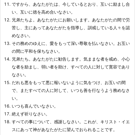
ですから、あなたがたは、今しているとおり、互いに励まし合
い、互いに徳を高め合いなさい。
兄弟たちよ。あなたがたにお願いします。あなたがたの間で労
苦し、主にあってあなたがたを指導し、訓戒している人々を認
めなさい。
その務めのゆえに、愛をもって深い尊敬を払いなさい。お互い
の間に平和を保ちなさい。
兄弟たち。あなたがたに勧告します。気ままな者を戒め、小心
な者を励まし、弱い者を助け、すべての人に対して寛容であり
なさい。
だれも悪をもって悪に報いないように気をつけ、お互いの間
で、またすべての人に対して、いつも善を行なうよう務めなさ
い。
いつも喜んでいなさい。
絶えず祈りなさい。
すべての事について、感謝しなさい。これが、キリスト・イエ
スにあって神があなたがたに望んでおられることです。