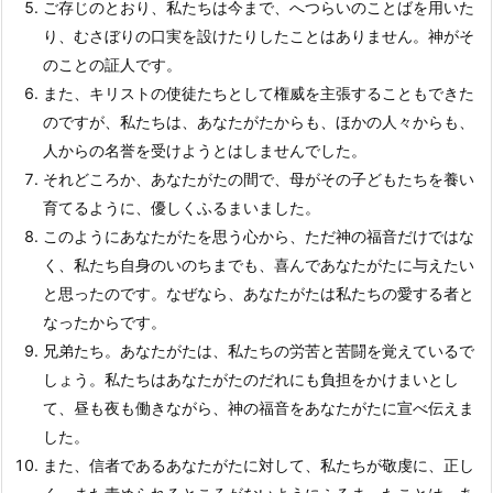
ご存じのとおり、私たちは今まで、へつらいのことばを用いた
り、むさぼりの口実を設けたりしたことはありません。神がそ
のことの証人です。
また、キリストの使徒たちとして権威を主張することもできた
のですが、私たちは、あなたがたからも、ほかの人々からも、
人からの名誉を受けようとはしませんでした。
それどころか、あなたがたの間で、母がその子どもたちを養い
育てるように、優しくふるまいました。
このようにあなたがたを思う心から、ただ神の福音だけではな
く、私たち自身のいのちまでも、喜んであなたがたに与えたい
と思ったのです。なぜなら、あなたがたは私たちの愛する者と
なったからです。
兄弟たち。あなたがたは、私たちの労苦と苦闘を覚えているで
しょう。私たちはあなたがたのだれにも負担をかけまいとし
て、昼も夜も働きながら、神の福音をあなたがたに宣べ伝えま
した。
また、信者であるあなたがたに対して、私たちが敬虔に、正し