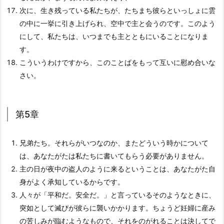
次に、生き残っている私たちが、たちまち彼らといっしょに雲
の中に一挙に引き上げられ、空中で主と会うのです。このよう
にして、私たちは、いつまでも主とともにいることになりま
す。
こういうわけですから、このことばをもって互いに慰め合いな
さい。
第5章
兄弟たち。それらがいつなのか、またどういう時かについて
は、あなたがたは私たちに書いてもらう必要がありません。
主の日が夜中の盗人のように来るということは、あなたがた自
身がよく承知しているからです。
人々が「平和だ。安全だ。」と言っているそのようなときに、
突如として滅びが彼らに襲いかかります。ちょうど妊婦に産み
の苦しみが臨むようなもので、それをのがれることは決してで