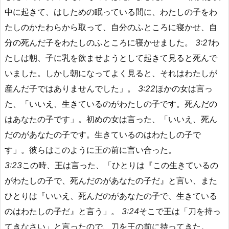
中に起きて、はしための眠っている間に、わたしの子をわ
たしのかたわらから取って、自分のふところに寝かせ、自
分の死んだ子をわたしのふところに寝かせました。
3:21
わ
たしは朝、子に乳を飲ませようとして起きて見ると死んで
いました。しかし朝になってよく見ると、それはわたしが
産んだ子ではありませんでした」。
3:22
ほかの女は言っ
た、「いいえ、生きているのがわたしの子です。死んだの
はあなたの子です」。初めの女は言った、「いいえ、死ん
だのがあなたの子です。生きているのはわたしの子で
す」。彼らはこのように王の前に言い合った。
3:23
この時、王は言った、「ひとりは『この生きているの
がわたしの子で、死んだのがあなたの子だ』と言い、また
ひとりは『いいえ、死んだのがあなたの子で、生きている
のはわたしの子だ』と言う」。
3:24
そこで王は「刀を持っ
てきなさい」と言ったので、刀を王の前に持ってきた。