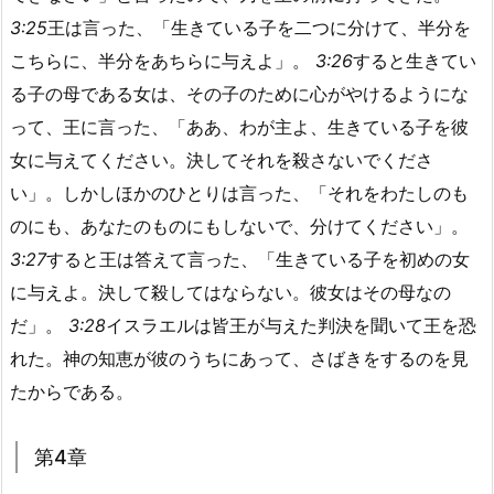
3:25
王は言った、「生きている子を二つに分けて、半分を
こちらに、半分をあちらに与えよ」。
3:26
すると生きてい
る子の母である女は、その子のために心がやけるようにな
って、王に言った、「ああ、わが主よ、生きている子を彼
女に与えてください。決してそれを殺さないでくださ
い」。しかしほかのひとりは言った、「それをわたしのも
のにも、あなたのものにもしないで、分けてください」。
3:27
すると王は答えて言った、「生きている子を初めの女
に与えよ。決して殺してはならない。彼女はその母なの
だ」。
3:28
イスラエルは皆王が与えた判決を聞いて王を恐
れた。神の知恵が彼のうちにあって、さばきをするのを見
たからである。
第4章