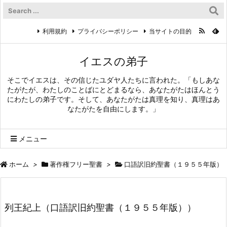
利用規約
プライバシーポリシー
当サイトの目的
イエスの弟子
そこでイエスは、その信じたユダヤ人たちに言われた。「もしあな
たがたが、わたしのことばにとどまるなら、あなたがたはほんとう
にわたしの弟子です。そして、あなたがたは真理を知り、真理はあ
なたがたを自由にします。」
メニュー
ホーム
>
著作権フリー聖書
>
口語訳旧約聖書（１９５５年版）
列王紀上（口語訳旧約聖書（１９５５年版））