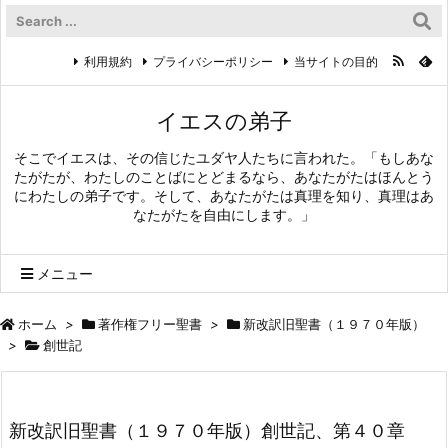
利用規約
プライバシーポリシー
当サイトの目的
イエスの弟子
そこでイエスは、その信じたユダヤ人たちに言われた。「もしあな
たがたが、わたしのことばにとどまるなら、あなたがたはほんとう
にわたしの弟子です。そして、あなたがたは真理を知り、真理はあ
なたがたを自由にします。」
メニュー
ホーム
>
著作権フリー聖書
>
新改訳旧聖書（１９７０年版）
>
創世記
新改訳旧聖書（１９７０年版）創世記、第４０章