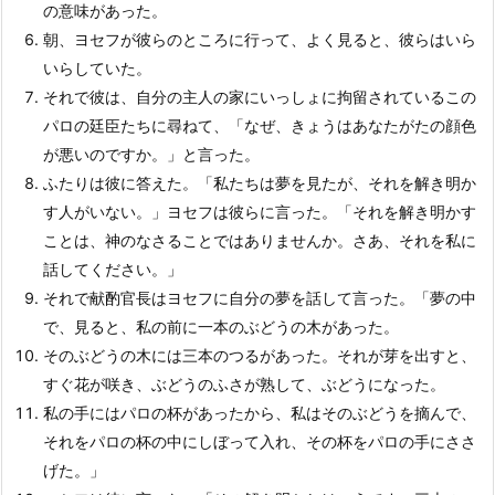
の意味があった。
朝、ヨセフが彼らのところに行って、よく見ると、彼らはいら
いらしていた。
それで彼は、自分の主人の家にいっしょに拘留されているこの
パロの廷臣たちに尋ねて、「なぜ、きょうはあなたがたの顔色
が悪いのですか。」と言った。
ふたりは彼に答えた。「私たちは夢を見たが、それを解き明か
す人がいない。」ヨセフは彼らに言った。「それを解き明かす
ことは、神のなさることではありませんか。さあ、それを私に
話してください。」
それで献酌官長はヨセフに自分の夢を話して言った。「夢の中
で、見ると、私の前に一本のぶどうの木があった。
そのぶどうの木には三本のつるがあった。それが芽を出すと、
すぐ花が咲き、ぶどうのふさが熟して、ぶどうになった。
私の手にはパロの杯があったから、私はそのぶどうを摘んで、
それをパロの杯の中にしぼって入れ、その杯をパロの手にささ
げた。」