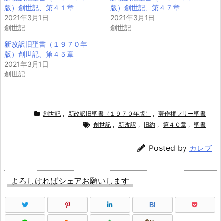
版）創世記、第４１章
版）創世記、第４７章
2021年3月1日
2021年3月1日
創世記
創世記
新改訳旧聖書（１９７０年
版）創世記、第４５章
2021年3月1日
創世記
創世記
,
新改訳旧聖書（１９７０年版）
,
著作権フリー聖書
創世記
,
新改訳
,
旧約
,
第４０章
,
聖書
Posted by
カレブ
よろしければシェアお願いします
B!