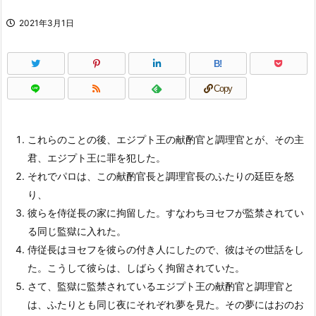
2021年3月1日
B!
Copy
これらのことの後、エジプト王の献酌官と調理官とが、その主
君、エジプト王に罪を犯した。
それでパロは、この献酌官長と調理官長のふたりの廷臣を怒
り、
彼らを侍従長の家に拘留した。すなわちヨセフが監禁されてい
る同じ監獄に入れた。
侍従長はヨセフを彼らの付き人にしたので、彼はその世話をし
た。こうして彼らは、しばらく拘留されていた。
さて、監獄に監禁されているエジプト王の献酌官と調理官と
は、ふたりとも同じ夜にそれぞれ夢を見た。その夢にはおのお