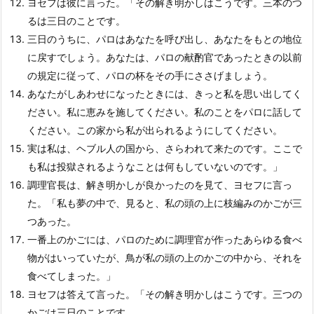
ヨセフは彼に言った。「その解き明かしはこうです。三本のつ
るは三日のことです。
三日のうちに、パロはあなたを呼び出し、あなたをもとの地位
に戻すでしょう。あなたは、パロの献酌官であったときの以前
の規定に従って、パロの杯をその手にささげましょう。
あなたがしあわせになったときには、きっと私を思い出してく
ださい。私に恵みを施してください。私のことをパロに話して
ください。この家から私が出られるようにしてください。
実は私は、ヘブル人の国から、さらわれて来たのです。ここで
も私は投獄されるようなことは何もしていないのです。」
調理官長は、解き明かしが良かったのを見て、ヨセフに言っ
た。「私も夢の中で、見ると、私の頭の上に枝編みのかごが三
つあった。
一番上のかごには、パロのために調理官が作ったあらゆる食べ
物がはいっていたが、鳥が私の頭の上のかごの中から、それを
食べてしまった。」
ヨセフは答えて言った。「その解き明かしはこうです。三つの
かごは三日のことです。