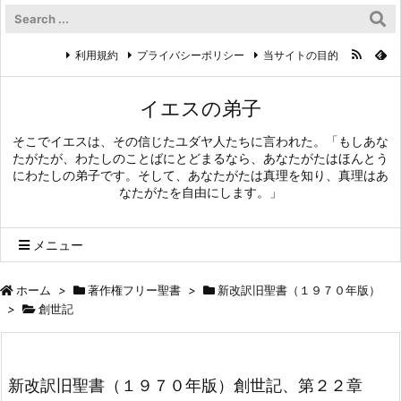
利用規約
プライバシーポリシー
当サイトの目的
イエスの弟子
そこでイエスは、その信じたユダヤ人たちに言われた。「もしあな
たがたが、わたしのことばにとどまるなら、あなたがたはほんとう
にわたしの弟子です。そして、あなたがたは真理を知り、真理はあ
なたがたを自由にします。」
メニュー
ホーム
>
著作権フリー聖書
>
新改訳旧聖書（１９７０年版）
>
創世記
新改訳旧聖書（１９７０年版）創世記、第２２章