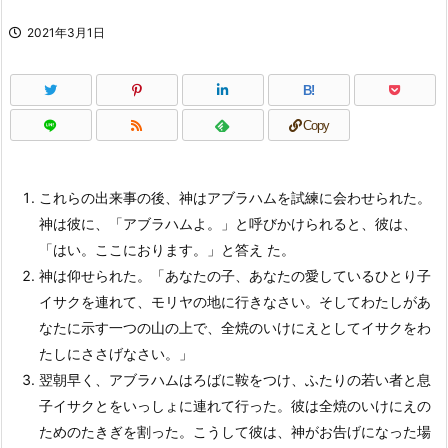
2021年3月1日
B!
Copy
これらの出来事の後、神はアブラハムを試練に会わせられた。
神は彼に、「アブラハムよ。」と呼びかけられると、彼は、
「はい。ここにおります。」と答え た。
神は仰せられた。「あなたの子、あなたの愛しているひとり子
イサクを連れて、モリヤの地に行きなさい。そしてわたしがあ
なたに示す一つの山の上で、全焼のいけにえとしてイサクをわ
たしにささげなさい。」
翌朝早く、アブラハムはろばに鞍をつけ、ふたりの若い者と息
子イサクとをいっしょに連れて行った。彼は全焼のいけにえの
ためのたきぎを割った。こうして彼は、神がお告げになった場