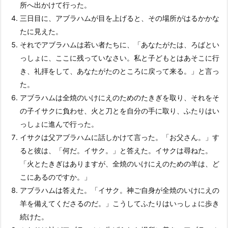
所へ出かけて行った。
三日目に、アブラハムが目を上げると、その場所がはるかかな
たに見えた。
それでアブラハムは若い者たちに、「あなたがたは、ろばとい
っしょに、ここに残っていなさい。私と子どもとはあそこに行
き、礼拝をして、あなたがたのところに戻って来る。」と言っ
た。
アブラハムは全焼のいけにえのためのたきぎを取り、それをそ
の子イサクに負わせ、火と刀とを自分の手に取り、ふたりはい
っしょに進んで行った。
イサクは父アブラハムに話しかけて言った。「お父さん。」す
ると彼は、「何だ。イサク。」と答えた。イサクは尋ねた。
「火とたきぎはありますが、全焼のいけにえのための羊は、ど
こにあるのですか。」
アブラハムは答えた。「イサク。神ご自身が全焼のいけにえの
羊を備えてくださるのだ。」こうしてふたりはいっしょに歩き
続けた。