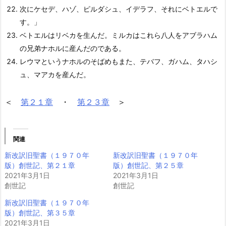
次にケセデ、ハゾ、ピルダシュ、イデラフ、それにベトエルで
す。」
ベトエルはリベカを生んだ。ミルカはこれら八人をアブラハム
の兄弟ナホルに産んだのである。
レウマというナホルのそばめもまた、テバフ、ガハム、タハシ
ュ、マアカを産んだ。
＜
第２１章
・
第２３章
＞
関連
新改訳旧聖書（１９７０年
新改訳旧聖書（１９７０年
版）創世記、第２１章
版）創世記、第２５章
2021年3月1日
2021年3月1日
創世記
創世記
新改訳旧聖書（１９７０年
版）創世記、第３５章
2021年3月1日