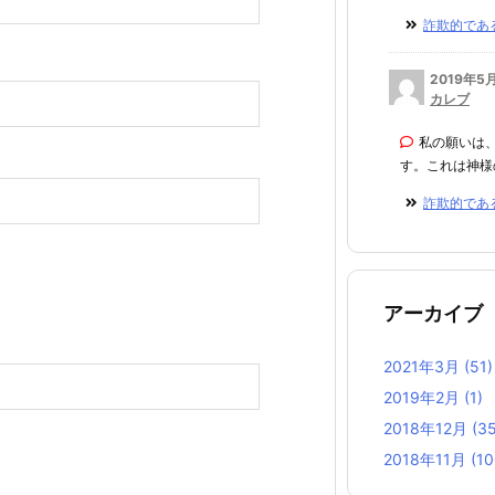
詐欺的である
2019年5
カレブ
私の願いは
す。これは神様の
詐欺的である
アーカイブ
2021年3月
(51)
2019年2月
(1)
2018年12月
(35
2018年11月
(10