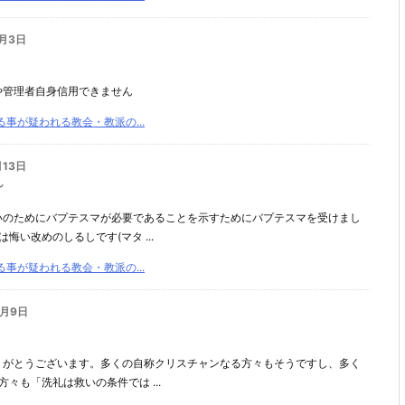
0月3日
や管理者自身信用できません
事が疑われる教会・教派の...
月13日
ん
いのためにバプテスマが必要であることを示すためにバプテスマを受けまし
悔い改めのしるしです(マタ ...
事が疑われる教会・教派の...
2月9日
りがとうございます。多くの自称クリスチャンなる方々もそうですし、多く
々も「洗礼は救いの条件では ...