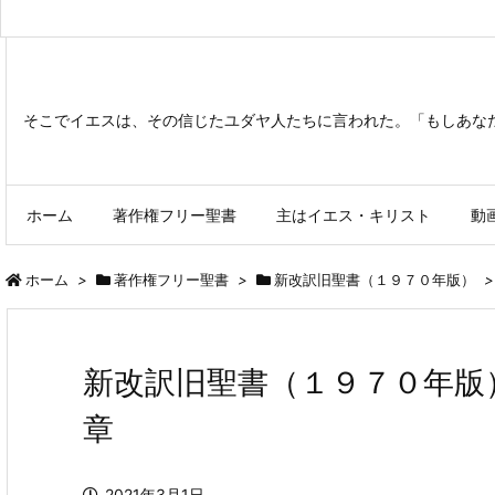
そこでイエスは、その信じたユダヤ人たちに言われた。「もしあな
ホーム
著作権フリー聖書
主はイエス・キリスト
動
ホーム
>
著作権フリー聖書
>
新改訳旧聖書（１９７０年版）
>
新改訳旧聖書（１９７０年版
章
2021年3月1日