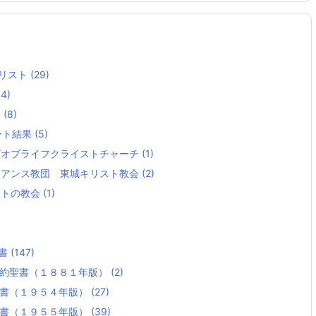
リスト
(29)
14)
ト
(8)
ート結果
(5)
グオブライフクライストチャーチ
(1)
イアンス教団 東城キリスト教会
(2)
ストの教会
(1)
)
聖書
(147)
新約聖書（１８８１年版）
(2)
聖書（１９５４年版）
(27)
聖書（１９５５年版）
(39)