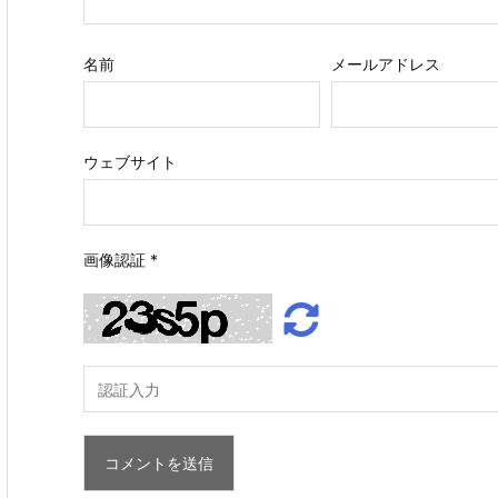
名前
メールアドレス
ウェブサイト
画像認証
*