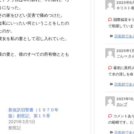
2025年6
うになった。
キリスト者
その家をひどい災害で痛めつけた。
‎国際福音キ
は私にいったい何ということをしたの
て暗躍しています。
たのか。
詐欺的である
彼女を私の妻として召し入れていた。
2025年1
彼の妻と、彼のすべての所有物ととも
ごんべ さ
最初に異邦
て水の浸しを命じ
詐欺的である
2021年1
カレブ
新改訳旧聖書（１９７０年
版）創世記、第１５章
コメントあ
2021年3月1日
の範疇です。ただ
創世記
詐欺的である