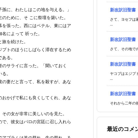
子孫に、わたしはこの地を与える。」
新改訳旧聖書
主のために、そ こに祭壇を築いた。
さて、ヨセフは
...
幕を張った。西にはベテル、東にはア
名によって 祈った。
新改訳旧聖書
と旅を続けた。
さて、その地での
ジプトのほうにしばらく滞在するため
である。
新改訳旧聖書
妻のサライに言った。「聞いておく
いる。
ヤコブはエジプ
...
彼の妻だと言って、私を殺すが、あな
新改訳旧聖書
のおかげで私にも良くしてくれ、あな
それから二年の後
、その女が非常に美しいのを見た。
ので、彼女はパロの宮廷に召し入れら
最近のコメ
でアブラムは羊の群れ、牛の群れ、ろ