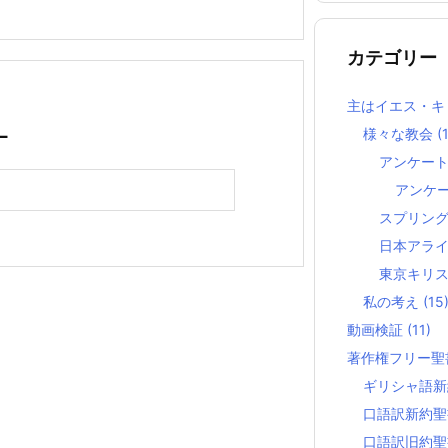
カテゴリー
主はイエス・キ
L
様々な教会
(
アンケー
アンケ
スプリン
日本アラ
東京キリ
私の考え
(15
動画検証
(11)
著作権フリー
ギリシャ語
口語訳新約
口語訳旧約