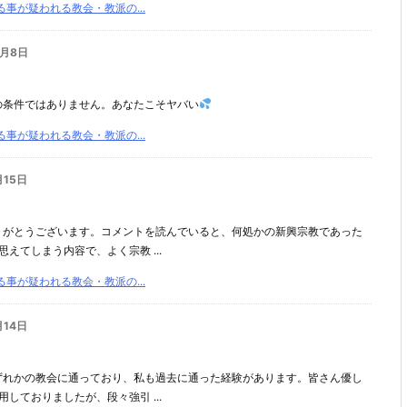
事が疑われる教会・教派の...
2月8日
の条件ではありません。あなたこそヤバい
事が疑われる教会・教派の...
月15日
りがとうございます。コメントを読んでいると、何処かの新興宗教であった
えてしまう内容で、よく宗教 ...
事が疑われる教会・教派の...
月14日
ずれかの教会に通っており、私も過去に通った経験があります。皆さん優し
しておりましたが、段々強引 ...