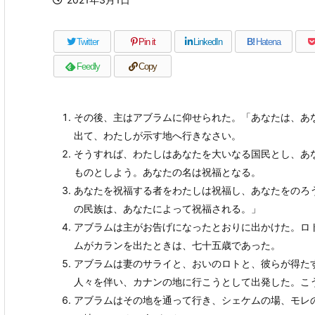
Twitter
Pin it
LinkedIn
B!
Hatena
Feedly
Copy
その後、主はアブラムに仰せられた。「あなたは、あ
出て、わたしが示す地へ行きなさい。
そうすれば、わたしはあなたを大いなる国民とし、あ
ものとしよう。あなたの名は祝福となる。
あなたを祝福する者をわたしは祝福し、あなたをのろ
の民族は、あなたによって祝福される。」
アブラムは主がお告げになったとおりに出かけた。ロ
ムがカランを出たときは、七十五歳であった。
アブラムは妻のサライと、おいのロトと、彼らが得た
人々を伴い、カナンの地に行こうとして出発した。こ
アブラムはその地を通って行き、シェケムの場、モレ