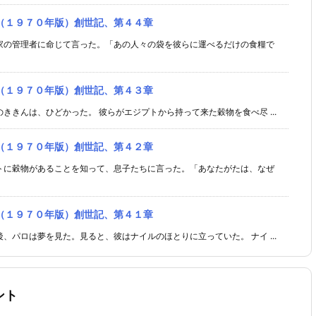
（１９７０年版）創世記、第４４章
家の管理者に命じて言った。「あの人々の袋を彼らに運べるだけの食糧で
（１９７０年版）創世記、第４３章
ききんは、ひどかった。 彼らがエジプトから持って来た穀物を食べ尽 ...
（１９７０年版）創世記、第４２章
トに穀物があることを知って、息子たちに言った。「あなたがたは、なぜ
（１９７０年版）創世記、第４１章
、パロは夢を見た。見ると、彼はナイルのほとりに立っていた。 ナイ ...
ント