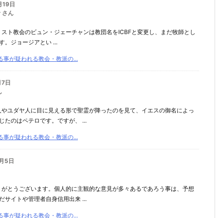
月19日
 さん
リスト教会のビュン・ジェーチャンは教団名をICBFと変更し、まだ牧師とし
‎‎ジョージアとい ...
事が疑われる教会・教派の...
月7日
ん
人やユダヤ人に目に見える形で聖霊が降ったのを見て、イエスの御名によっ
たのはペテロです。ですが、 ...
事が疑われる教会・教派の...
0月5日
りがとうございます。個人的に主観的な意見が多々あるであろう事は、予想
サイトや管理者自身信用出来 ...
事が疑われる教会・教派の...