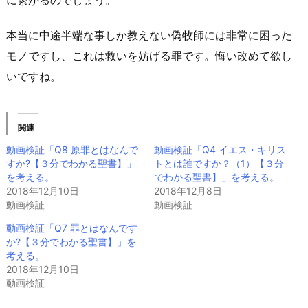
に繋がるのでしょう。
本当に中途半端な事しか教えない偽牧師には非常に困った
モノですし、これは救いを妨げる罪です。悔い改めて欲し
いですね。
関連
動画検証「Q8 原罪とはなんで
動画検証「Q4 イエス・キリス
すか?【３分でわかる聖書】」
トとは誰ですか？（1）【３分
を考える。
でわかる聖書】」を考える。
2018年12月10日
2018年12月8日
動画検証
動画検証
動画検証「Q7 罪とはなんです
か?【３分でわかる聖書】」を
考える。
2018年12月10日
動画検証