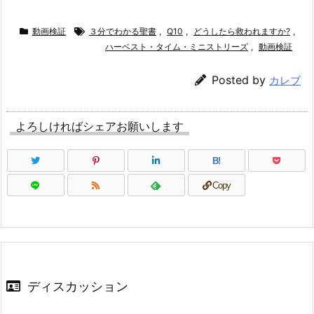
動画検証
３分でわかる聖書
,
Q10
,
どうしたら救われますか?
,
ハーベスト・タイム・ミニストリーズ
,
動画検証
Posted by
カレブ
よろしければシェアお願いします
B!
Copy
ディスカッション