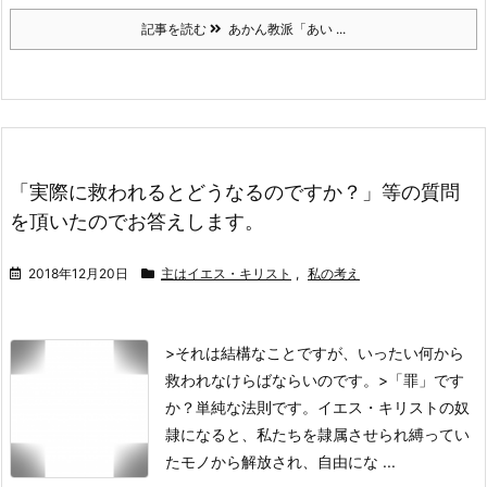
記事を読む
あかん教派「あい ...
「実際に救われるとどうなるのですか？」等の質問
を頂いたのでお答えします。
2018年12月20日
主はイエス・キリスト
,
私の考え
>それは結構なことですが、いったい何から
救われなけらばならいのです。
>「罪」です
か？
単純な法則です。
イエス・キリストの奴
隷になると、私たちを隷属させられ縛ってい
たモノから解放され、自由にな ...