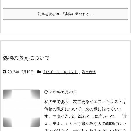
記事を読む
「実際に救われる ...
偽物の教えについて
2018年12月19日
主はイエス・キリスト
,
私の考え
2018年12月20日
私の主であり、友であるイエス・キリストは
偽物の教えについて、次の様に語っていま
す。
マタイ7：21-23
わたしに向かって、『主
よ、主よ。』と言う者がみな天の御国にはい
るのではなく、天におられるわたしの父のみ