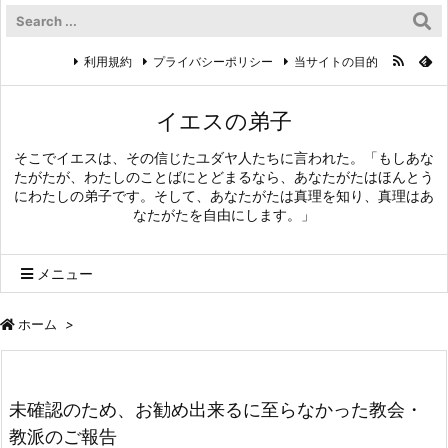
利用規約
プライバシーポリシー
当サイトの目的
イエスの弟子
そこでイエスは、その信じたユダヤ人たちに言われた。「もしあな
たがたが、わたしのことばにとどまるなら、あなたがたはほんとう
にわたしの弟子です。そして、あなたがたは真理を知り、真理はあ
なたがたを自由にします。」
メニュー
ホーム
>
未確認のため、お勧め出来るに至らなかった教会・
教派のご報告