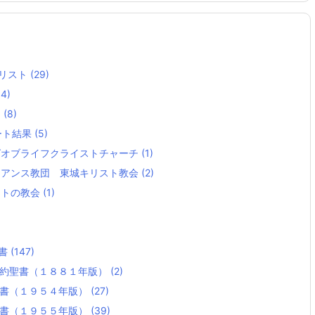
リスト
(29)
14)
ト
(8)
ート結果
(5)
グオブライフクライストチャーチ
(1)
イアンス教団 東城キリスト教会
(2)
ストの教会
(1)
)
聖書
(147)
新約聖書（１８８１年版）
(2)
聖書（１９５４年版）
(27)
聖書（１９５５年版）
(39)