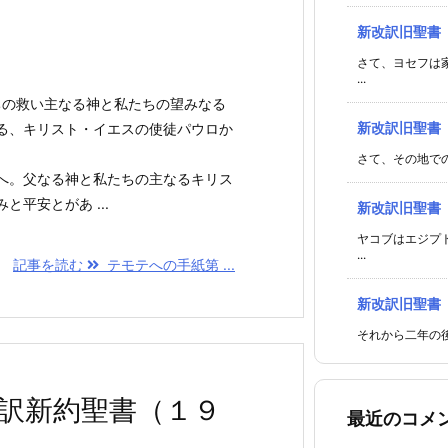
新改訳旧聖書
さて、ヨセフは
...
ちの救い主なる神と私たちの望みなる
新改訳旧聖書
る、キリスト・イエスの使徒パウロか
さて、その地での
へ。父なる神と私たちの主なるキリス
平安とがあ ...
新改訳旧聖書
ヤコブはエジプ
...
記事を読む
テモテへの手紙第 ...
新改訳旧聖書
それから二年の後
訳新約聖書（１９
最近のコメ