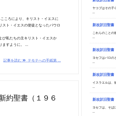
ヤコブはその子
...
みこころにより、キリスト・イエスに
新改訳旧聖書
リスト・イエスの使徒となったパウロ
これらのことの
...
よび私たちの主キリスト・イエスか
すように。 ...
新改訳旧聖書
ヨセフはパロの
記事を読む
テモテへの手紙第 ...
...
新改訳旧聖書
イスラエルは、
...
新約聖書（１９６
新改訳旧聖書
ヨセフは、そば
...