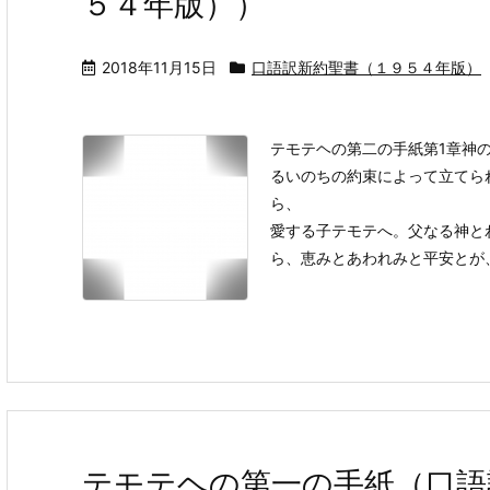
５４年版））
2018年11月15日
口語訳新約聖書（１９５４年版）
テモテヘの第二の手紙第1章神
るいのちの約束によって立てら
ら、
愛する子テモテへ。父なる神と
ら、恵みとあわれみと平安とが、あ
テモテヘの第一の手紙（口語