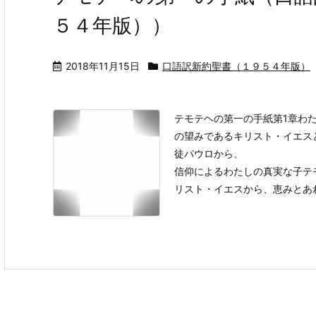
５４年版））
2018年11月15日
口語訳新約聖書（１９５４年版）
テモテヘの第一の手紙第1章わ
の望みであるキリスト・イエス
徒パウロから、
信仰によるわたしの真実な子テ
リスト・イエスから、恵みとあわれ