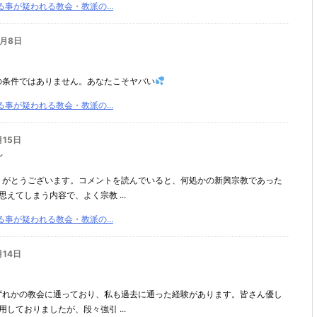
事が疑われる教会・教派の...
2月8日
の条件ではありません。あなたこそヤバい
事が疑われる教会・教派の...
月15日
ん
りがとうございます。コメントを読んでいると、何処かの新興宗教であった
えてしまう内容で、よく宗教 ...
事が疑われる教会・教派の...
月14日
ずれかの教会に通っており、私も過去に通った経験があります。皆さん優し
しておりましたが、段々強引 ...