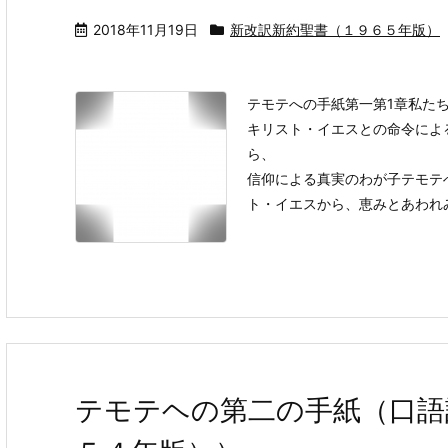
2018年11月19日
新改訳新約聖書（１９６５年版）
テモテへの手紙第一第1章私た
キリスト・イエスとの命令によ
ら、
信仰による真実のわが子テモテ
ト・イエスから、恵みとあわれみと
テモテヘの第二の手紙（口語