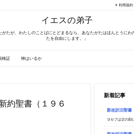
利用規約
イエスの弟子
たがたが、わたしのことばにとどまるなら、あなたがたはほんとうにわ
たを自由にします。」
画検証
神はいるか
新着記事
新約聖書（１９６
新改訳旧聖書
ヨセフは父の顔に
新改訳旧聖書