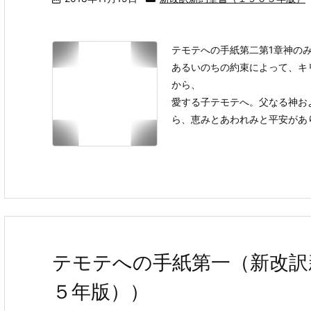
テモテへの手紙第二第1章神の
あるいのちの約束によって、キ
から、
愛する子テモテへ。父なる神お
ら、恵みとあわれみと平安がありま
テモテへの手紙第一（新改訳
５年版））