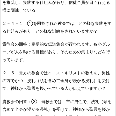
を推奨し、実践する仕組みが有り、信徒全員が日々行える
様に訓練している
２－４－１．①を回答された教会では、どの様な実践をす
る仕組みが有り、どの様な訓練をされていますか？
貴教会の回答：定期的な伝道集会が行われます。各小グル
ープが人を助ける目標があり、そのための集まりなどを行
っています。
２－５．貴方の教会ではイエス・キリストの教えを、男性
の方でかつ、洗礼（頭を含めて全身が浸かる浸礼）を受け
て、神様から聖霊を授かっている人が伝えていますか？
貴教会の回答：③ 当教会では、主に男性で、洗礼（頭を
含めて全身が浸かる浸礼）を受けて、神様から聖霊を授か