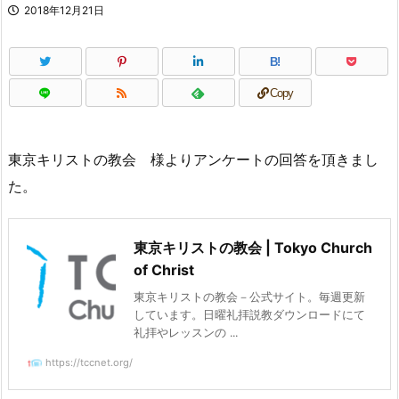
2018年12月21日
B!
Copy
東京キリストの教会 様よりアンケートの回答を頂きまし
た。
東京キリストの教会 | Tokyo Church
of Christ
東京キリストの教会－公式サイト。毎週更新
しています。日曜礼拝説教ダウンロードにて
礼拝やレッスンの ...
https://tccnet.org/