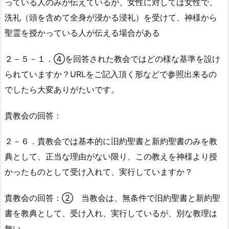
っている人のみが伝えているが、女性に対しては女性で、
洗礼（頭を含めて全身が浸かる浸礼）を受けて、神様から
聖霊を授かっている人が伝える場合がある
２－５－１．④を回答された教会ではどの様な基準を設け
られていますか？URLをご記入頂く形などで参照出来るの
でしたら大変ありがたいです。
貴教会の回答：
２－６．貴教会では基本的に旧約聖書と新約聖書のみを教
典として、正当な理由がない限り、この教えを神様より授
かったものとして受け入れて、実行していますか？
貴教会の回答：② 当教会は、無条件で旧約聖書と新約聖
書を教典として、受け入れ、実行しているが、別な教理は
無い