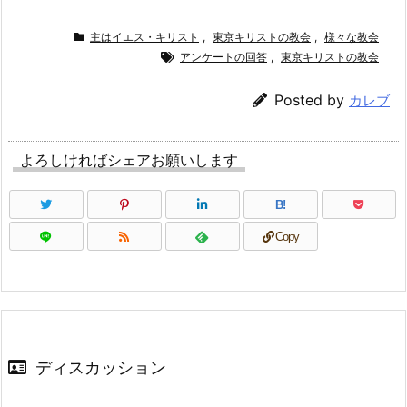
主はイエス・キリスト
,
東京キリストの教会
,
様々な教会
アンケートの回答
,
東京キリストの教会
Posted by
カレブ
よろしければシェアお願いします
B!
Copy
ディスカッション