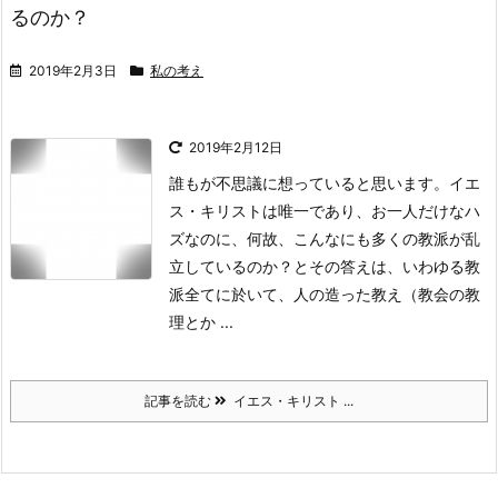
るのか？
2019年2月3日
私の考え
2019年2月12日
誰もが不思議に想っていると思います。
イエ
ス・キリストは唯一であり、お一人だけなハ
ズなのに、何故、こんなにも多くの教派が乱
立しているのか？と
その答えは、いわゆる教
派全てに於いて、人の造った教え（教会の教
理とか ...
記事を読む
イエス・キリスト ...