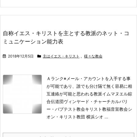
自称イエス・キリストを主とする教派のネット・コ
ミュニケーション能力表
2018年12月5日
主はイエス・キリスト
,
様々な教会
Ａランク
※メール・アカウントを入手する事
が可能であり、誰でも分け隔て無く容易に相
互連絡が可能と思われる教派
イムマヌエル綜
合伝道団ヴィンヤード・チャーチカルバリ
ー・バプテスト教会キリスト教福音宣教会シ
オン・キリスト教団 横浜シオ ...