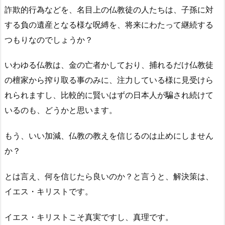
詐欺的行為などを、名目上の仏教徒の人たちは、子孫に対
する負の遺産となる様な呪縛を、将来にわたって継続する
つもりなのでしょうか？
いわゆる仏教は、金の亡者かしており、捕れるだけ仏教徒
の檀家から搾り取る事のみに、注力している様に見受けら
れられますし、比較的に賢いはずの日本人が騙され続けて
いるのも、どうかと思います。
もう、いい加減、仏教の教えを信じるのは止めにしません
か？
とは言え、何を信じたら良いのか？と言うと、解決策は、
イエス・キリストです。
イエス・キリストこそ真実ですし、真理です。