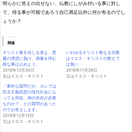
明らかに答えの出せない、仏教にしがみ付いる事に対し
て、得る事が可能であろう自己満足以外に何が有るのでし
ょうか？
関連
キリスト教を信じる者よ、悪
いわゆるキリスト教なる宗教
魔の誘惑に負け、偶像を拝む
はイエス・キリストの教えで
様な事は止めよう。
は無い
2018年12月24日
2018年11月29日
主はイエス・キリスト
主はイエス・キリスト
「素朴な疑問だが、カレブは
民主主義思想の現代社会にな
っても何故、神の存在が必要
なのか？」との質問があった
のでお答えします。
2018年12月15日
主はイエス・キリスト