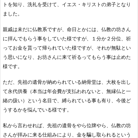
トを知り、洗礼を受けて、イエス・キリストの弟子となり
ました。
親戚は未だに仏教系ですが、命日とかには、仏教の坊さん
に拝んでもらう事をしていた様ですが、１分か２分位、祈
ってお金を貰って帰られていた様ですが、それが無駄とい
う思いになり、お坊さんに来て祈るってもらう事は止めた
様です。
ただ、先祖の遺骨が納められている納骨堂は、大枚を出し
て永代供養（本当は年会費が支払われないと、無縁仏と一
緒の扱い）という名目で、縛られている事も有り、今後ど
うするかを悩んでいる様です。
私から言わせれば、先祖の遺骨をやら位牌やら、仏教の坊
さんが拝みに来る仕組みにより、金を騙し取られるという