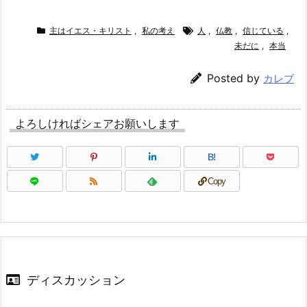
主はイエス・キリスト
,
私の考え
人
,
仏教
,
信じている
,
未だに
,
本当
Posted by
カレブ
よろしければシェアお願いします
B!
Copy
ディスカッション