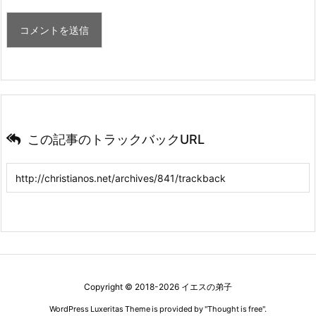
この記事のトラックバックURL
Copyright ©
2018
-2026
イエスの弟子
WordPress Luxeritas Theme is provided by "
Thought is free
".