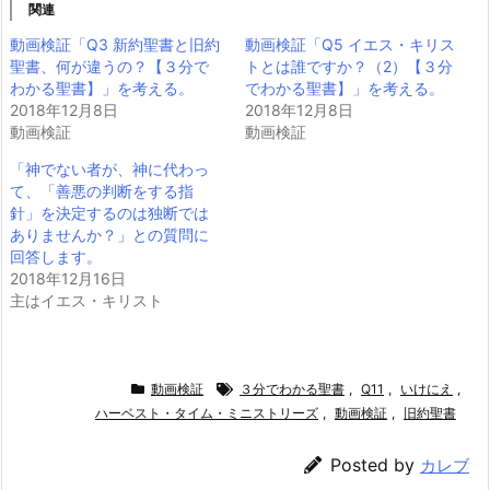
関連
動画検証「Q3 新約聖書と旧約
動画検証「Q5 イエス・キリス
聖書、何が違うの？【３分で
トとは誰ですか？（2）【３分
わかる聖書】」を考える。
でわかる聖書】」を考える。
2018年12月8日
2018年12月8日
動画検証
動画検証
「神でない者が、神に代わっ
て、「善悪の判断をする指
針」を決定するのは独断では
ありませんか？」との質問に
回答します。
2018年12月16日
主はイエス・キリスト
動画検証
３分でわかる聖書
,
Q11
,
いけにえ
,
ハーベスト・タイム・ミニストリーズ
,
動画検証
,
旧約聖書
Posted by
カレブ