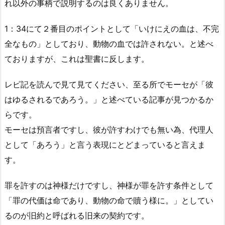
れ以外の事柄で説明するのは良くありません。
1：34にて２番目のポイントとして「いけにえの血は、不完
全なもの」としており、動物の血では許されない。と述べ
ておりますが、これは聖書に反します。
レビ記を読んで見て見てください、至る所でモーセが「彼
はゆるされるであろう。」と述べている記事が見つかるか
らです。
モーセは預言者ですし、彼が許すわけでも無い為、代理人
として「あろう」と言う表現にとどまっていると言えま
す。
罪を許すのは神様だけですし、神様が罪を許す条件として
「罪の代価は命であり、動物の命で贖う様に。」としてい
るのが旧約と呼ばれる旧来の契約です。