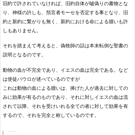
旧約で許されていなければ、旧約自体が嘘偽りの書物とな
り、神様の許しも、預言者モーセを否定する事となり、旧
約と新約に繋がりも無く、新約における命による贖いも許
しもありません。
それを踏まえて考えると、偽牧師の話は本末転倒な聖書の
説明となるのです。
動物の血が不完全であり、イエスの血は完全である。など
は使徒パウロが述べているのですが
これは動物の血による贖いは、捧げた人が過去に対しての
みに効果が有るのものであり、それに対しイエスの血は流
されて以降、それを受けいれる全ての者に対して効果を有
するので、それを完全と称しているのです。